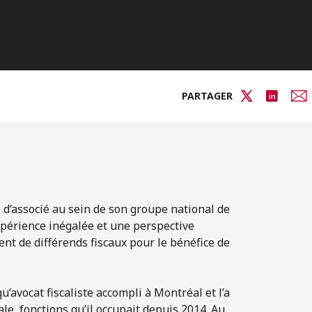
PARTAGER
e d’associé au sein de son groupe national de
xpérience inégalée et une perspective
ent de différends fiscaux pour le bénéfice de
’avocat fiscaliste accompli à Montréal et l’a
le, fonctions qu’il occupait depuis 2014. Au