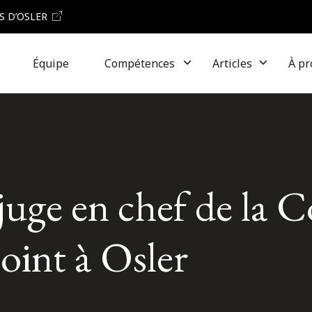
S D’OSLER
Équipe
Compétences
Articles
À pr
juge en chef de la 
joint à Osler