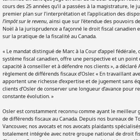
cours des 25 années qu’il a passées à la magistrature, le j
premier plan sur l’interprétation et l’application des disp
l’impôt sur le revenu
, ainsi que sur l’étendue des pouvoirs de
Noël à la jurisprudence a façonné le droit fiscal canadien e
sur la pratique de la fiscalité au Canada.
« Le mandat distingué de Marc à la Cour d’appel fédérale
système fiscal canadien, offre une perspective et un point
capacité à conseiller et à défendre nos clients », a déclaré 
règlement de différends fiscaux d’Osler. « En travaillant a
apportent une richesse d’expertise et de jugement sans éq
clients d’Osler de conserver une longueur d’avance pour rel
constante évolution. »
Osler est constamment reconnu comme ayant le meilleur gr
de différends fiscaux au Canada. Depuis nos bureaux de To
Vancouver, nos avocats et nos avocats plaidants spécialisés
totalement intégrée avec notre groupe national de droit fis