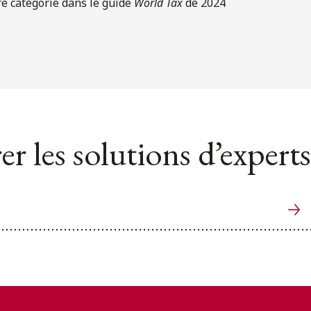
e catégorie dans le guide
World Tax
de 2024
er les solutions d’experts