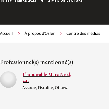
19 SEPTEMBRE 2023
2 MIN DE LECTURE
Accueil
À propos d’Osler
Centre des médias
Professionnel(s) mentionné(s)
L’honorable Marc Noël,
c.r.
Associé, Fiscalité, Ottawa