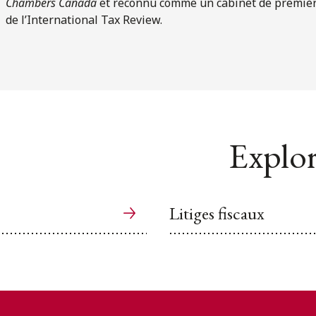
Chambers Canada
et reconnu comme un cabinet de premièr
de l’International Tax Review.
Explor
Litiges fiscaux