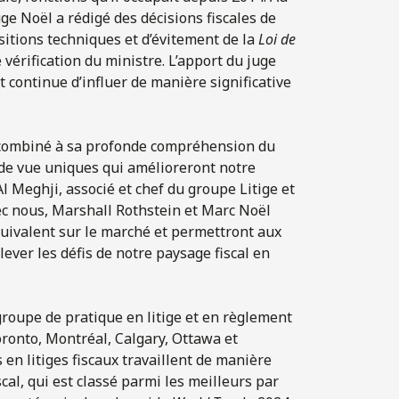
uge Noël a rédigé des décisions fiscales de
ositions techniques et d’évitement de la
Loi de
 vérification du ministre. L’apport du juge
t continue d’influer de manière significative
, combiné à sa profonde compréhension du
 de vue uniques qui amélioreront notre
Al Meghji, associé et chef du groupe Litige et
vec nous, Marshall Rothstein et Marc Noël
uivalent sur le marché et permettront aux
ever les défis de notre paysage fiscal en
oupe de pratique en litige et en règlement
ronto, Montréal, Calgary, Ottawa et
 en litiges fiscaux travaillent de manière
cal, qui est classé parmi les meilleurs par