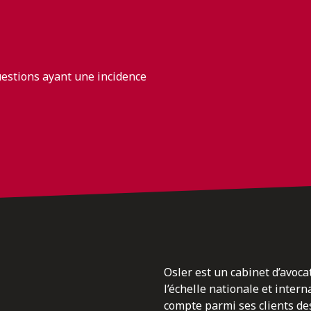
uestions ayant une incidence
Osler est un cabinet d’avoca
l’échelle nationale et inter
compte parmi ses clients des