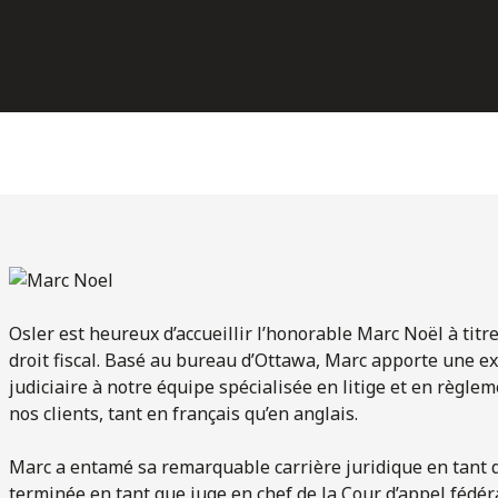
Osler est heureux d’accueillir l’honorable Marc Noël à titr
droit fiscal. Basé au bureau d’Ottawa, Marc apporte une e
judiciaire à notre équipe spécialisée en litige et en règlem
nos clients, tant en français qu’en anglais.
Marc a entamé sa remarquable carrière juridique en tant qu
terminée en tant que juge en chef de la Cour d’appel fédéra