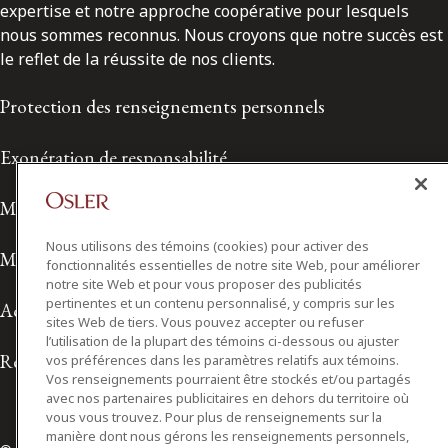
expertise et notre approche coopérative pour lesquels
nous sommes reconnus. Nous croyons que notre succès est
le reflet de la réussite de nos clients.
Protection des renseignements personnels
Exonération de responsabilité
Modalités de prestation de services
Nous utilisons des témoins (cookies) pour activer des
Modalités d'utilisation
fonctionnalités essentielles de notre site Web, pour améliorer
notre site Web et pour vous proposer des publicités
pertinentes et un contenu personnalisé, y compris sur les
Accessibilité
sites Web de tiers. Vous pouvez accepter ou refuser
l’utilisation de la plupart des témoins ci-dessous ou ajuster
Relations avec les médias
vos préférences dans les paramètres relatifs aux témoins.
Vos renseignements pourraient être stockés et/ou partagés
avec nos partenaires publicitaires en dehors du territoire où
vous vous trouvez. Pour plus de renseignements sur la
manière dont nous gérons les renseignements personnels,