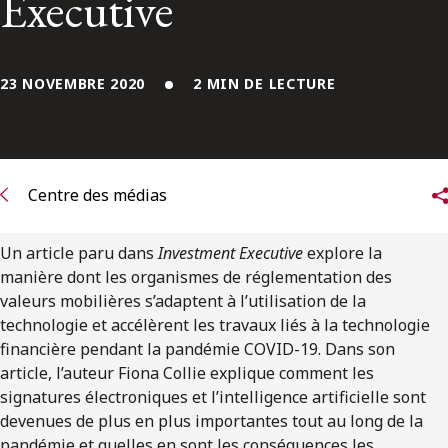
Executive
ENGLISH
S’abonner aux articles Osler
23 NOVEMBRE 2020
2 MIN DE LECTURE
S’abonner
Centre des médias
Un article paru dans
Investment Executive
explore la
manière dont les organismes de réglementation des
valeurs mobilières s’adaptent à l’utilisation de la
technologie et accélèrent les travaux liés à la technologie
financière pendant la pandémie COVID-19. Dans son
article, l’auteur Fiona Collie explique comment les
signatures électroniques et l’intelligence artificielle sont
devenues de plus en plus importantes tout au long de la
pandémie et quelles en sont les conséquences les