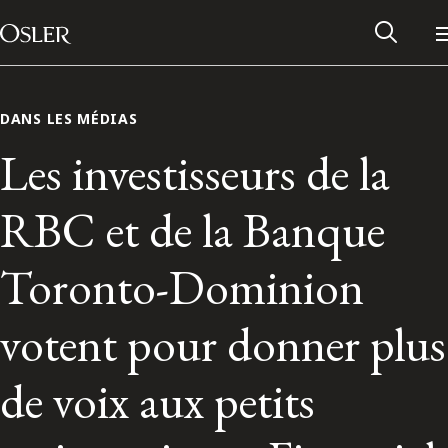
Main Navigation
Passer au contenu
DANS LES MÉDIAS
Les investisseurs de la
RBC et de la Banque
Toronto-Dominion
votent pour donner plus
Réseau des anciens d’Osler
de voix aux petits
Contactez-nous