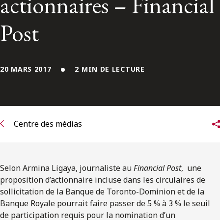
actionnaires – Financial
ENGLISH
Post
S’abonner aux articles Osler
S’abonner
20 MARS 2017
2 MIN DE LECTURE
Centre des médias
Selon Armina Ligaya, journaliste au
Financial Post
, une
proposition d’actionnaire incluse dans les circulaires de
sollicitation de la Banque de Toronto-Dominion et de la
Banque Royale pourrait faire passer de 5 % à 3 % le seuil
de participation requis pour la nomination d’un