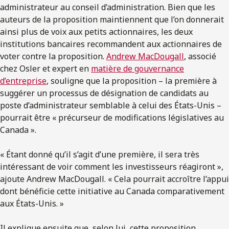
administrateur au conseil d’administration. Bien que les
auteurs de la proposition maintiennent que l’on donnerait
ainsi plus de voix aux petits actionnaires, les deux
institutions bancaires recommandent aux actionnaires de
voter contre la proposition.
Andrew MacDougall
, associé
chez Osler et expert en
matière de gouvernance
d’entreprise
, souligne que la proposition – la première à
suggérer un processus de désignation de candidats au
poste d’administrateur semblable à celui des États-Unis –
pourrait être « précurseur de modifications législatives au
Canada ».
« Étant donné qu’il s’agit d’une première, il sera très
intéressant de voir comment les investisseurs réagiront »,
ajoute Andrew MacDougall. « Cela pourrait accroître l’appui
dont bénéficie cette initiative au Canada comparativement
aux États-Unis. »
Il explique ensuite que, selon lui, cette proposition