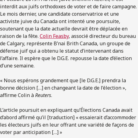
interdit aux juifs orthodoxes de voter et de faire campagne.
Le mois dernier, une candidate conservatrice et une
activiste juive du Canada ont intenté une poursuite,
soutenant que la date actuelle devrait être déplacée en
raison de la fête.
Colin Feasby
, associé directeur du bureau
de Calgary, représente B’nai Brith Canada, un groupe de
défense juif qui a obtenu le statut d’intervenant dans
l’affaire. Il espère que le D.G.E. repousse la date d’élection
d’une semaine.
« Nous espérons grandement que [le D.G.E.] prendra la
bonne décision […] en changeant la date de l’élection »,
affirme Colin à
Reuters
.
L’article poursuit en expliquant qu’Élections Canada avait
d’abord affirmé qu’il [traduction] « essaierait d’accommoder
les électeurs juifs en leur offrant une variété de façons de
voter par anticipation […] »