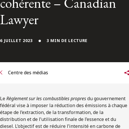
cohérente – Canadian
ENGLISH
Lawyer
S’abonner aux articles Osler
S’abonner
6 JUILLET 2023
3 MIN DE LECTURE
Centre des médias
Le
Règlement sur les combustibles propres
du gouvernement
fédéral vise à imposer la réduction des émissions à chaque
étape de l’extraction, de la transformation, de la
distribution et de l’utilisation finale de l’essence et du
diesel. L’objectif est de réduire l’intensité en carbone de