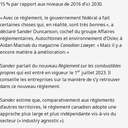
15 % par rapport aux niveaux de 2016 d’ici 2030.
« Avec ce règlement, le gouvernement fédéral a fait
certaines choses qui, en réalité, sont très bonnes », a
déclaré Sander Duncanson, cochef du groupe Affaires
réglementaires, Autochtones et environnement d’Osler, à
Aidan Macnab du magazine
Canadian Lawyer
. « Mais il y a
encore matière à amélioration. »
Sander parlait du nouveau
Règlement sur les combustibles
er
propres
qui est entré en vigueur le 1
juillet 2023. Il
conseille les entreprises sur la manière de s’y retrouver
dans ce nouveau règlement.
Sander estime que, comparativement aux règlements
d’autres territoires, le règlement canadien adopte une
approche plus large et plus indépendante vis-à-vis du
secteur (« industry agnostic »).