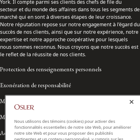
York. Il compte parmi ses clients des chefs de file du
secteur et du monde des affaires dans tous les segments de
marché qui en sont à diverses étapes de leur croissance.
Notre réputation repose sur notre engagement à l’égard du
succès de nos clients, ainsi que sur notre expérience, notre
expertise et notre approche coopérative pour lesquels
nous sommes reconnus. Nous croyons que notre succès est
le reflet de la réussite de nos clients.
Protection des renseignements personnels
Exonération de responsabilité
Modalités de prestation de services
Modalités d'utilisation
Nous utilisons des témoins (cookies) pour activer des
fonctionnalités essentielles de notre site Web, pour améliorer
Accessibilité
notre site Web et pour vous proposer des publicités
pertinentes et un contenu personnalisé, y compris sur les