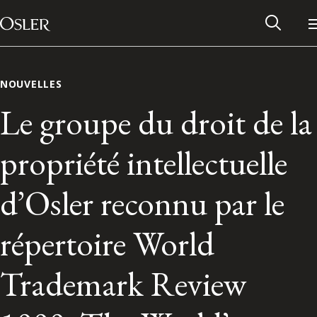
Main Navigation
Passer au contenu
NOUVELLES
Le groupe du droit de la
propriété intellectuelle
d’Osler reconnu par le
répertoire World
Réseau des anciens d’Osler
Trademark Review
Contactez-nous