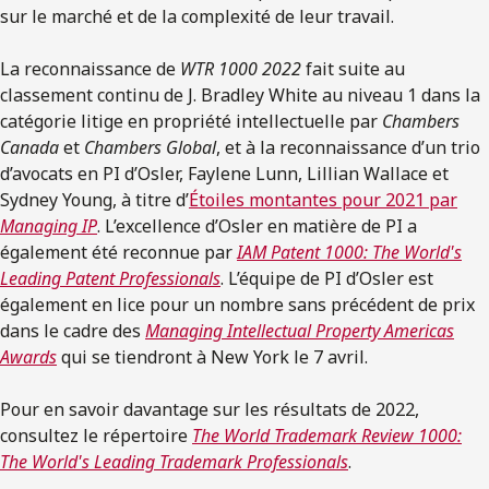
sur le marché et de la complexité de leur travail.
La reconnaissance de
WTR 1000
2022
fait suite au
classement continu de J. Bradley White au niveau 1 dans la
catégorie litige en propriété intellectuelle par
Chambers
Canada
et
Chambers Global
, et à la reconnaissance d’un trio
d’avocats en PI d’Osler, Faylene Lunn, Lillian Wallace et
Sydney Young, à titre d’
Étoiles montantes pour 2021 par
Managing IP
. L’excellence d’Osler en matière de PI a
également été reconnue par
IAM Patent 1000: The World's
Leading Patent Professionals
. L’équipe de PI d’Osler est
également en lice pour un nombre sans précédent de prix
dans le cadre des
Managing Intellectual Property Americas
Awards
qui se tiendront à New York le 7 avril.
Pour en savoir davantage sur les résultats de 2022,
consultez le répertoire
The World Trademark Review 1000:
The World's Leading Trademark Professionals
.