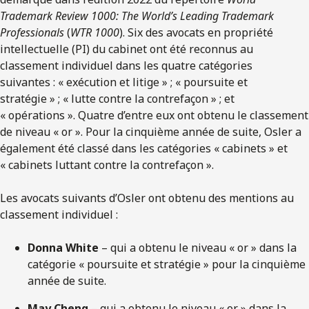
Trademark Review 1000: The World’s Leading Trademark
Professionals
(
WTR 1000
). Six des avocats en propriété
intellectuelle (PI) du cabinet ont été reconnus au
classement individuel dans les quatre catégories
suivantes : « exécution et litige » ; « poursuite et
stratégie » ; « lutte contre la contrefaçon » ; et
« opérations ». Quatre d’entre eux ont obtenu le classement
de niveau « or ». Pour la cinquième année de suite, Osler a
également été classé dans les catégories « cabinets » et
« cabinets luttant contre la contrefaçon ».
Les avocats suivants d’Osler ont obtenu des mentions au
classement individuel :
Donna White
– qui a obtenu le niveau « or » dans la
catégorie « poursuite et stratégie » pour la cinquième
année de suite.
May Cheng
– qui a obtenu le niveau « or » dans la