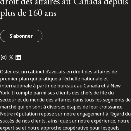
droit des affaires au Canada depuis
plus de 160 ans
S'abonner
Instagram
Twitter
LinkedIn
Osler est un cabinet d’avocats en droit des affaires de
premier plan qui pratique à l’échelle nationale et
internationale à partir de bureaux au Canada et à New
York. Il compte parmi ses clients des chefs de file du
secteur et du monde des affaires dans tous les segments de
marché qui en sont à diverses étapes de leur croissance.
Notre réputation repose sur notre engagement à l’égard du
succès de nos clients, ainsi que sur notre expérience, notre
expertise et notre approche coopérative pour lesquels