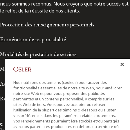
nous sommes reconnus. Nous croyons que notre succès est
le reflet de la réussite de nos clients.
Protection des renseignements personnels
Exonération de responsabilité
Modalités de prestation de services
Modalités d'utilisation
Nous utilisons des témoins (cookies) pour activer des
Accessibilité
fonctionnalités essentielles de notre site Web, pour améliorer
notre site Web et pour vous proposer des publicités
Relations avec les médias
pertinentes et un contenu personnalisé, y compris sur les
sites Web de tiers. Vous pouvez accepter ou refuser
l’utilisation de la plupart des témoins ci-dessous ou ajuster
vos préférences dans les paramètres relatifs aux témoins.
Vos renseignements pourraient être stockés et/ou partagés
© 2026 Osler, Hoskin & Harcourt S.E.N.C.R.L./s.r.l.
avec nos partenaires publicitaires en dehors du territoire où
Tous droits réservés