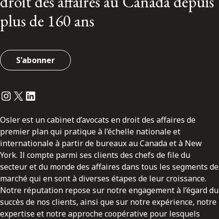
droit des affaires au Canada depuis
plus de 160 ans
S'abonner
Instagram
Twitter
LinkedIn
Osler est un cabinet d’avocats en droit des affaires de
premier plan qui pratique à l’échelle nationale et
internationale à partir de bureaux au Canada et à New
York. Il compte parmi ses clients des chefs de file du
secteur et du monde des affaires dans tous les segments de
marché qui en sont à diverses étapes de leur croissance.
Notre réputation repose sur notre engagement à l’égard du
succès de nos clients, ainsi que sur notre expérience, notre
expertise et notre approche coopérative pour lesquels