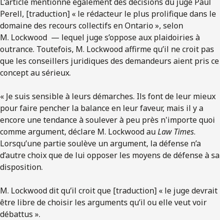
L’article mentionne également des décisions du juge Paul
Perell, [traduction] « le rédacteur le plus prolifique dans le
domaine des recours collectifs en Ontario », selon
M. Lockwood — lequel juge s’oppose aux plaidoiries à
outrance. Toutefois, M. Lockwood affirme qu’il ne croit pas
que les conseillers juridiques des demandeurs aient pris ce
concept au sérieux.
« Je suis sensible à leurs démarches. Ils font de leur mieux
pour faire pencher la balance en leur faveur, mais il y a
encore une tendance à soulever à peu près n'importe quoi
comme argument, déclare M. Lockwood au
Law Times
.
Lorsqu’une partie soulève un argument, la défense n’a
d’autre choix que de lui opposer les moyens de défense à sa
disposition.
M. Lockwood dit qu’il croit que [traduction] « le juge devrait
être libre de choisir les arguments qu’il ou elle veut voir
débattus ».