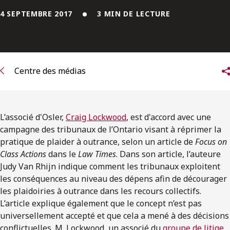
ENGLISH
4 SEPTEMBRE 2017
3 MIN DE LECTURE
S’abonner aux articles Osler
S’abonner
Centre des médias
L’associé d'Osler,
Craig Lockwood
, est d'accord avec une
campagne des tribunaux de l’Ontario visant à réprimer la
pratique de plaider à outrance, selon un article de
Focus on
Class Actions
dans le
Law Times
. Dans son article, l’auteure
Judy Van Rhijn indique comment les tribunaux exploitent
les conséquences au niveau des dépens afin de décourager
les plaidoiries à outrance dans les recours collectifs.
L’article explique également que le concept n’est pas
universellement accepté et que cela a mené à des décisions
conflictuelles. M. Lockwood, un associé du
groupe de litige