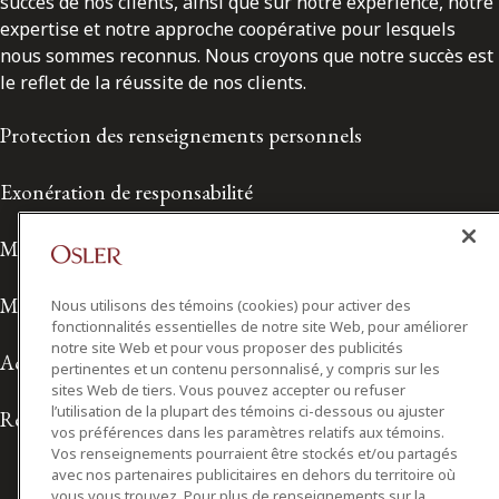
succès de nos clients, ainsi que sur notre expérience, notre
expertise et notre approche coopérative pour lesquels
nous sommes reconnus. Nous croyons que notre succès est
le reflet de la réussite de nos clients.
Protection des renseignements personnels
Exonération de responsabilité
Modalités de prestation de services
Modalités d'utilisation
Nous utilisons des témoins (cookies) pour activer des
fonctionnalités essentielles de notre site Web, pour améliorer
notre site Web et pour vous proposer des publicités
Accessibilité
pertinentes et un contenu personnalisé, y compris sur les
sites Web de tiers. Vous pouvez accepter ou refuser
l’utilisation de la plupart des témoins ci-dessous ou ajuster
Relations avec les médias
vos préférences dans les paramètres relatifs aux témoins.
Vos renseignements pourraient être stockés et/ou partagés
avec nos partenaires publicitaires en dehors du territoire où
vous vous trouvez. Pour plus de renseignements sur la