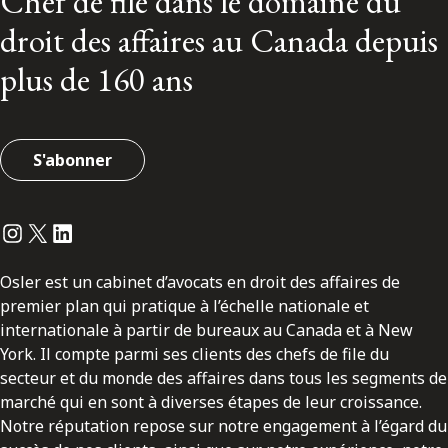
Chef de file dans le domaine du
droit des affaires au Canada depuis
plus de 160 ans
S'abonner
Instagram
Twitter
LinkedIn
Osler est un cabinet d’avocats en droit des affaires de
premier plan qui pratique à l’échelle nationale et
internationale à partir de bureaux au Canada et à New
York. Il compte parmi ses clients des chefs de file du
secteur et du monde des affaires dans tous les segments de
marché qui en sont à diverses étapes de leur croissance.
Notre réputation repose sur notre engagement à l’égard du