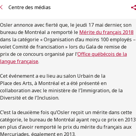
ENGLISH
Centre des médias
S’abonner aux articles Osler
Osler annonce avec fierté que, le jeudi 17 mai dernier, son
bureau de Montréal a remporté le
Mérite du français 2018
S’abonner
dans la catégorie « Organisation d’au moins 100 employés –
volet Comité de francisation » lors du Gala de remise de
prix de ce concours organisé par l’
Office québécois de la
langue française
.
Cet événement a eu lieu au salon Urbain de la
Place des Arts, à Montréal et a été présenté en
collaboration avec le ministère de l’Immigration, de la
Diversité et de l’Inclusion.
C’est la deuxième fois qu’Osler reçoit un mérite dans cette
catégorie, le bureau de Montréal ayant reçu ce prix en 2013
en plus d'avoir remporté le prix du mérite du français aux
Mercuriades, également en 2013.