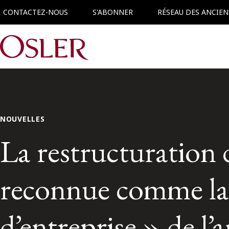
CONTACTEZ-NOUS
S'ABONNER
RÉSEAU DES ANCIEN
Main Navigation
NOUVELLES
La restructuration 
reconnue comme la
d’entreprise » de l’