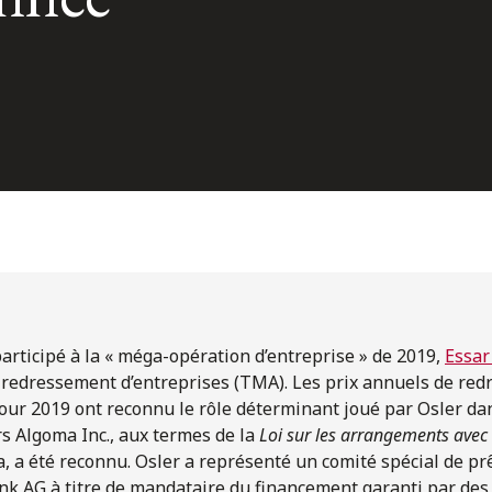
 participé à la « méga-opération d’entreprise » de 2019,
Essar
e redressement d’entreprises (TMA). Les prix annuels de re
ur 2019 ont reconnu le rôle déterminant joué par Osler da
rs Algoma Inc., aux termes de la
Loi sur les arrangements avec 
 a été reconnu. Osler a représenté un comité spécial de pr
k AG à titre de mandataire du financement garanti par des 