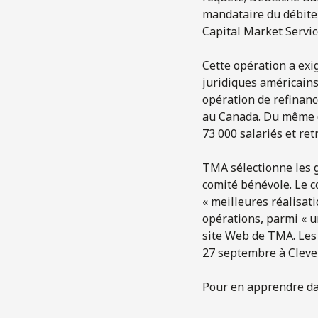
mandataire du débiteu
Capital Market Servic
Cette opération a exi
juridiques américains
opération de refinanc
au Canada. Du même co
73 000 salariés et ret
TMA sélectionne les 
comité bénévole. Le c
« meilleures réalisat
opérations, parmi « u
site Web de TMA. Les 
27 septembre à Cleve
Pour en apprendre da