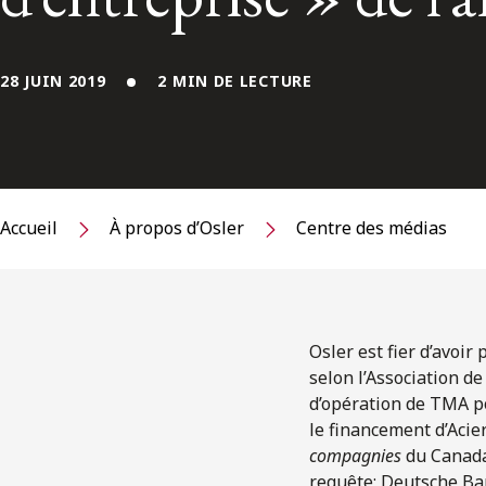
28 JUIN 2019
2 MIN DE LECTURE
Accueil
À propos d’Osler
Centre des médias
Osler est fier d’avoir
selon l’Association d
d’opération de TMA po
le financement d’Acie
compagnies
du Canada,
requête; Deutsche Ban