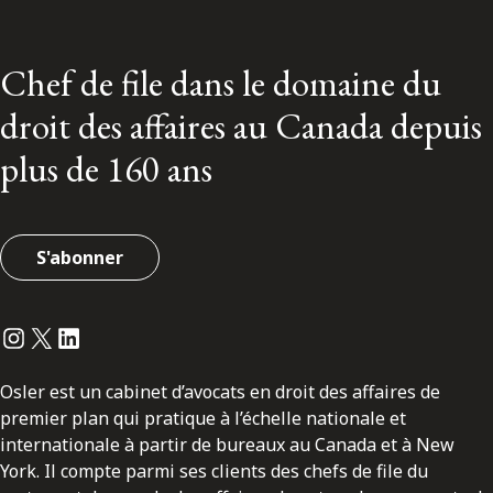
Chef de file dans le domaine du
droit des affaires au Canada depuis
plus de 160 ans
S'abonner
Instagram
Twitter
LinkedIn
Osler est un cabinet d’avocats en droit des affaires de
premier plan qui pratique à l’échelle nationale et
internationale à partir de bureaux au Canada et à New
York. Il compte parmi ses clients des chefs de file du