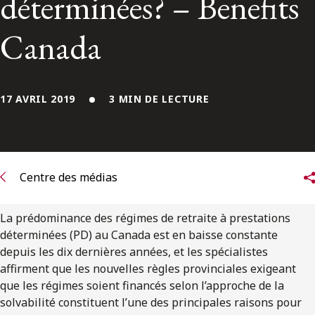
déterminées? – Benefits
ENGLISH
Canada
S’abonner aux articles Osler
S’abonner
17 AVRIL 2019
3 MIN DE LECTURE
Centre des médias
La prédominance des régimes de retraite à prestations
déterminées (PD) au Canada est en baisse constante
depuis les dix dernières années, et les spécialistes
affirment que les nouvelles règles provinciales exigeant
que les régimes soient financés selon l’approche de la
solvabilité constituent l’une des principales raisons pour