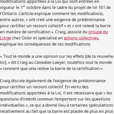
modifications apportées à la Loi qui sont entrées en
er
vigueur le 1
octobre dans le cadre du projet de loi 161 de
l’Ontario. L’article explique comment les modifications,
entre autres, « ont créé une exigence de prédominance
pour certifier un recours collectif » et « ont relevé la barre
en matière de certification ». Craig, associé du
groupe du
Litige
chez Osler et spécialisé en
actions collectives
,
explique les conséquences de ces modifications.
« Tout le monde a une opinion sur les effets [de la nouvelle
loi], » dit Craig au
Canadian Lawyer
, toutefois tout le monde
« convient que cela relève la barre de la certification ».
Craig discute également de l’exigence de prédominance
pour certifier un recours collectif. En vertu des
modifications apportées à la Loi, il est nécessaire que « les
questions d’intérêt commun l’emportent sur les questions
individuelles », ce qui a donné lieu à certaines spéculations
relativement au fait que la barre est placée de plus en plus