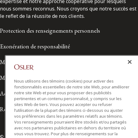
expertise et notre approche coopérative pour lesquels
nous sommes reconnus. Nous croyons que notre succès est
le reflet de la réussite de nos clients.
Protection des renseignements personnels
Exonération de responsabilité
Modalités de prestation de services
Modalités d'utilisation
Nous utilisons des témoins (cookies) pour activer des
fonctionnalités essentielles de notre site Web, pour améliorer
Accessibilité
notre site Web et pour vous proposer des publicités
pertinentes et un contenu personnalisé, y compris sur les
sites Web de tiers. Vous pouvez accepter ou refuser
Relations avec les médias
l’utilisation de la plupart des témoins ci-dessous ou ajuster
vos préférences dans les paramètres relatifs aux témoins.
Vos renseignements pourraient être stockés et/ou partagés
avec nos partenaires publicitaires en dehors du territoire où
vous vous trouvez. Pour plus de renseignements sur la
© 2026 Osler, Hoskin & Harcourt S.E.N.C.R.L./s.r.l.