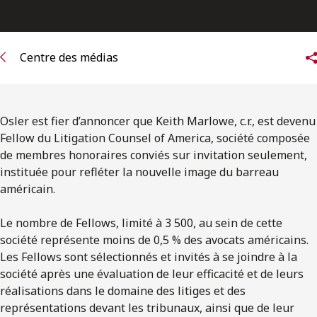
ENGLISH
S’abonner aux articles Osler
Centre des médias
S’abonner
Osler est fier d’annoncer que Keith Marlowe, c.r., est devenu
Fellow du Litigation Counsel of America, société composée
de membres honoraires conviés sur invitation seulement,
instituée pour refléter la nouvelle image du barreau
américain.
Le nombre de Fellows, limité à 3 500, au sein de cette
société représente moins de 0,5 % des avocats américains.
Les Fellows sont sélectionnés et invités à se joindre à la
société après une évaluation de leur efficacité et de leurs
réalisations dans le domaine des litiges et des
représentations devant les tribunaux, ainsi que de leur