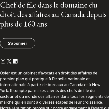
Chef de file dans le domaine du
droit des affaires au Canada depuis
plus de 160 ans
S'abonner
Instagram
Twitter
LinkedIn
Osler est un cabinet d’avocats en droit des affaires de
premier plan qui pratique à l’échelle nationale et
internationale à partir de bureaux au Canada et à New
York. Il compte parmi ses clients des chefs de file du
secteur et du monde des affaires dans tous les segments de
marché qui en sont à diverses étapes de leur croissance.
Notre réputation repose sur notre engagement à l’égard du