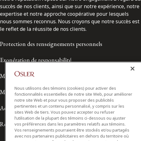
succès de nos clients, ainsi que sur notre expérience, notre
expertise et notre approche coopérative pour lesquels
nous sommes reconnus. Nous croyons que notre succès est
le reflet de la réussite de nos clients.
Protection des renseignements personnels
Exonération de responsabilité
Modalités de prestation de services
Nous utilisons des témoins (cookies) pour activer des
Modalités d'utilisation
fonctionnalités essentielles de notre site Web, pour améliorer
notre site Web et pour vous proposer des publicités
pertinentes et un contenu personnalisé, y compris sur les
Accessibilité
sites Web de tiers. Vous pouvez accepter ou refuser
l’utilisation de la plupart des témoins ci-dessous ou ajuster
Relations avec les médias
vos préférences dans les paramètres relatifs aux témoins.
Vos renseignements pourraient être stockés et/ou partagés
avec nos partenaires publicitaires en dehors du territoire où