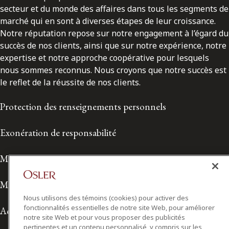
secteur et du monde des affaires dans tous les segments de
marché qui en sont à diverses étapes de leur croissance.
Notre réputation repose sur notre engagement à l’égard du
succès de nos clients, ainsi que sur notre expérience, notre
expertise et notre approche coopérative pour lesquels
nous sommes reconnus. Nous croyons que notre succès est
le reflet de la réussite de nos clients.
Protection des renseignements personnels
Exonération de responsabilité
Modalités de prestation de services
Modalités d'utilisation
Nous utilisons des témoins (cookies) pour activer des
fonctionnalités essentielles de notre site Web, pour améliorer
Accessibilité
notre site Web et pour vous proposer des publicités
pertinentes et un contenu personnalisé, y compris sur les