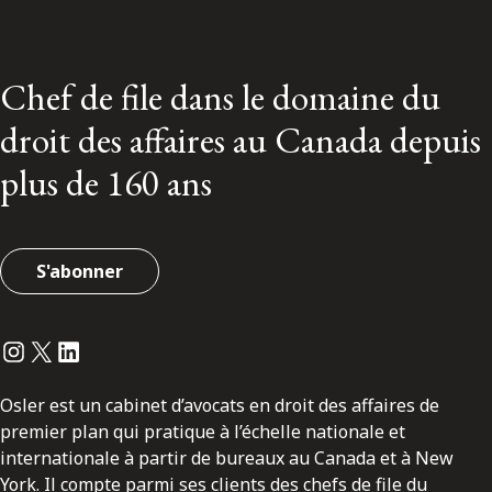
Chef de file dans le domaine du
droit des affaires au Canada depuis
plus de 160 ans
S'abonner
Instagram
Twitter
LinkedIn
Osler est un cabinet d’avocats en droit des affaires de
premier plan qui pratique à l’échelle nationale et
internationale à partir de bureaux au Canada et à New
York. Il compte parmi ses clients des chefs de file du