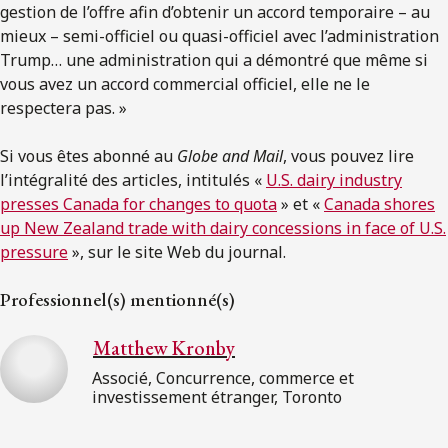
gestion de l’offre afin d’obtenir un accord temporaire – au
mieux – semi-officiel ou quasi-officiel avec l’administration
Trump… une administration qui a démontré que même si
vous avez un accord commercial officiel, elle ne le
respectera pas. »
Si vous êtes abonné au
Globe and Mail
, vous pouvez lire
l’intégralité des articles, intitulés «
U.S. dairy industry
presses Canada for changes to quota
» et «
Canada shores
up New Zealand trade with dairy concessions in face of U.S.
pressure
», sur le site Web du journal.
Professionnel(s) mentionné(s)
Matthew Kronby
Associé, Concurrence, commerce et
investissement étranger, Toronto