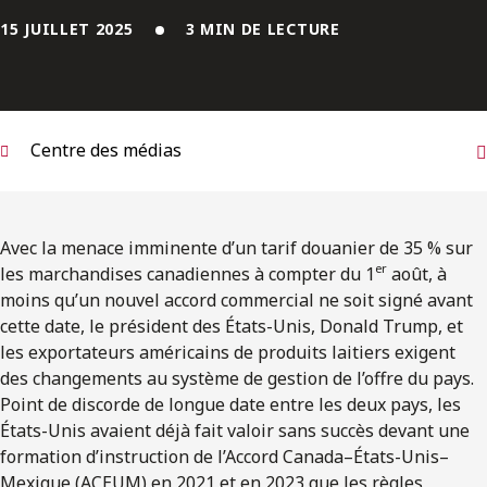
ENGLISH
15 JUILLET 2025
3 MIN DE LECTURE
S’abonner aux articles Osler
S’abonner
Centre des médias
Avec la menace imminente d’un tarif douanier de 35 % sur
er
les marchandises canadiennes à compter du 1
août, à
moins qu’un nouvel accord commercial ne soit signé avant
cette date, le président des États-Unis, Donald Trump, et
les exportateurs américains de produits laitiers exigent
des changements au système de gestion de l’offre du pays.
Point de discorde de longue date entre les deux pays, les
États-Unis avaient déjà fait valoir sans succès devant une
formation d’instruction de l’Accord Canada–États-Unis–
Mexique (ACEUM) en 2021 et en 2023 que les règles