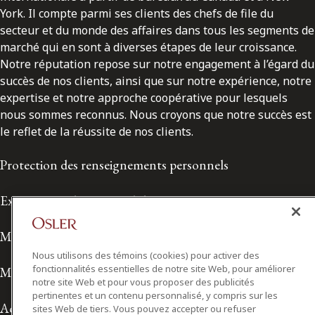
York. Il compte parmi ses clients des chefs de file du
secteur et du monde des affaires dans tous les segments de
marché qui en sont à diverses étapes de leur croissance.
Notre réputation repose sur notre engagement à l’égard du
succès de nos clients, ainsi que sur notre expérience, notre
expertise et notre approche coopérative pour lesquels
nous sommes reconnus. Nous croyons que notre succès est
le reflet de la réussite de nos clients.
Protection des renseignements personnels
Exonération de responsabilité
Modalités de prestation de services
Nous utilisons des témoins (cookies) pour activer des
fonctionnalités essentielles de notre site Web, pour améliorer
Modalités d'utilisation
notre site Web et pour vous proposer des publicités
pertinentes et un contenu personnalisé, y compris sur les
Accessibilité
sites Web de tiers. Vous pouvez accepter ou refuser