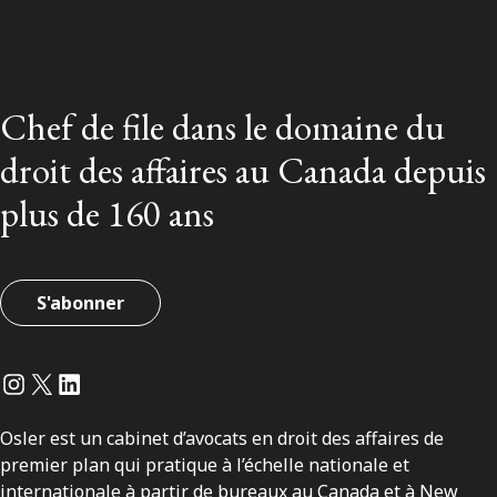
Chef de file dans le domaine du
droit des affaires au Canada depuis
plus de 160 ans
S'abonner
Instagram
Twitter
LinkedIn
Osler est un cabinet d’avocats en droit des affaires de
premier plan qui pratique à l’échelle nationale et
internationale à partir de bureaux au Canada et à New