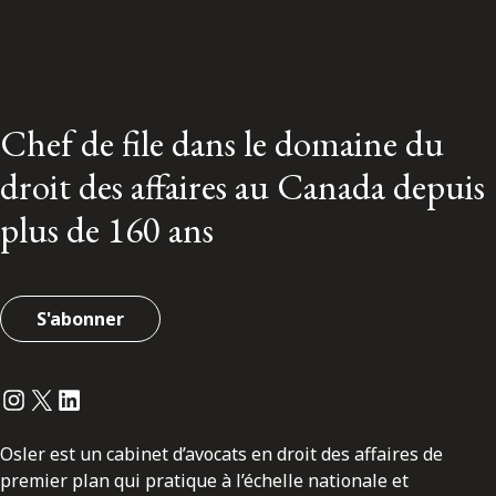
Chef de file dans le domaine du
droit des affaires au Canada depuis
plus de 160 ans
S'abonner
Instagram
Twitter
LinkedIn
Osler est un cabinet d’avocats en droit des affaires de
premier plan qui pratique à l’échelle nationale et