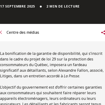
ENGLISH
17 SEPTEMBRE 2025
2 MIN DE LECTURE
S’abonner aux articles Osler
S’abonner
Centre des médias
La bonification de la garantie de disponibilité, qui s’inscrit
dans le cadre du projet de loi 29 sur la protection des
consommateurs du Québec, imposera un fardeau
significatif aux détaillants, selon Alexandre Fallon, associé,
Litiges, dans un entretien accordé à
La Presse
.
L’objectif du gouvernement est d’offrir certaines garanties
aux consommateurs qui souhaitent faire réparer leurs
appareils électroménagers, leurs ordinateurs ou leurs
aspirateurs. Les détaillants et les fabricants seront tenus