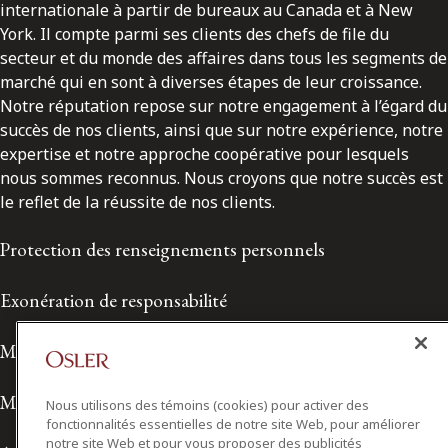
internationale à partir de bureaux au Canada et à New
York. Il compte parmi ses clients des chefs de file du
secteur et du monde des affaires dans tous les segments de
marché qui en sont à diverses étapes de leur croissance.
Notre réputation repose sur notre engagement à l’égard du
succès de nos clients, ainsi que sur notre expérience, notre
expertise et notre approche coopérative pour lesquels
nous sommes reconnus. Nous croyons que notre succès est
le reflet de la réussite de nos clients.
Protection des renseignements personnels
Exonération de responsabilité
Modalités de prestation de services
Modalités d'utilisation
Nous utilisons des témoins (cookies) pour activer des
fonctionnalités essentielles de notre site Web, pour améliorer
notre site Web et pour vous proposer des publicités