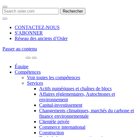
Search
for:
CONTACTEZ-NOUS
S'ABONNER
Réseau des anciens d’Osler
Passer au contenu
Main
Navigation
Équipe
Compétences
Voir toutes les compétences
Services
Actifs numériques et chaînes de blocs
Affaires réglementaires, Autochtones et
environnement
Capital-investissement
Changements climatiques, marchés du carbone et
finance environnementale
Clientèle privée
Commerce international
Construction