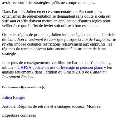
avoir recours à des stratégies qu’ils ne comprennent pas.
Dans l’article, Julien émet ce commentaire : « Par contre, les
organismes de réglementation se demandent sans doute si cela est
suffisant et s’ils doivent mettre en application d’autres règles pour
veiller à ce que l’effet de levier soit utilisé à bon escient. »
Outre les règles de prudence, Julien indique également dans l’article
du
Canadian Investment Review
que puisque la
Loi de l’impôt sur le
revenu
impose certaines restrictions relativement aux emprunts, les
régimes de retraite doivent faire attention à la structure de leurs
stratégies.
Pour plus de renseignements, veuillez lire l’article de Yaelle Gang,
intitulé «
CAPSA update on use of leverage in pension plans
» (en
anglais seulement), dans l’édition du 6 mars 2019 de
Canadian
Investment Review
.
Professionnel(s) mentionné(s)
Julien Ranger
Associé, Régimes de retraite et avantages sociaux, Montréal
Expertises connexes