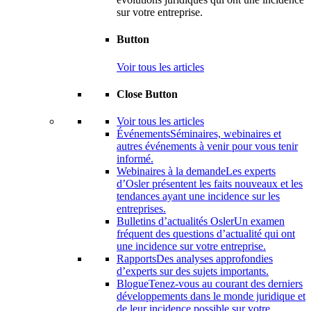
sur votre entreprise.
Button
Voir tous les articles
Close Button
Voir tous les articles
Événements
Séminaires, webinaires et
autres événements à venir pour vous tenir
informé.
Webinaires à la demande
Les experts
d’Osler présentent les faits nouveaux et les
tendances ayant une incidence sur les
entreprises.
Bulletins d’actualités Osler
Un examen
fréquent des questions d’actualité qui ont
une incidence sur votre entreprise.
Rapports
Des analyses approfondies
d’experts sur des sujets importants.
Blogue
Tenez-vous au courant des derniers
développements dans le monde juridique et
de leur incidence possible sur votre