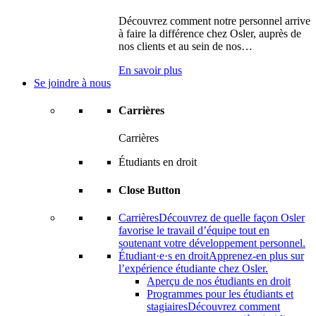
Découvrez comment notre personnel arrive
à faire la différence chez Osler, auprès de
nos clients et au sein de nos…
En savoir plus
Se joindre à nous
Carrières
Carrières
Étudiants en droit
Close Button
Carrières
Découvrez de quelle façon Osler
favorise le travail d’équipe tout en
soutenant votre développement personnel.
Étudiant·e·s en droit
Apprenez-en plus sur
l’expérience étudiante chez Osler.
Aperçu de nos étudiants en droit
Programmes pour les étudiants et
stagiaires
Découvrez comment