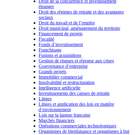
Droit de la concurrence et investissement
étranger
Droit des régimes de retraite et des avantages
sociaux
Droit du travail et de l’emploi
Droit municipal, aménagement du territoire
Financement de projets
Fiscalité
Fonds d’investissement
Franchisage
Fusions et acquisitions
Gestion de risques et réponse aux crises
Gouvernance d’entreprise
Grands projets
Immobilier commercial
Insolvabilité et restructuration
Intelligence artificielle
Investissements des caisses de retraite
Litiges
Litiges et application des lois en matière
d’environnement
Lois sur la langue française
Marchés financiers
Opérations commerciales technologiques
Organismes de bienfaisance et organismes à but