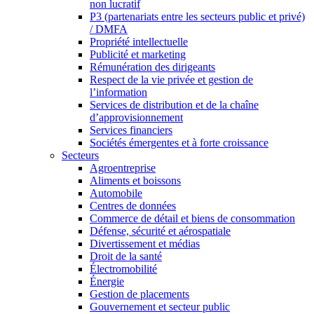
non lucratif
P3 (partenariats entre les secteurs public et privé)
/ DMFA
Propriété intellectuelle
Publicité et marketing
Rémunération des dirigeants
Respect de la vie privée et gestion de
l’information
Services de distribution et de la chaîne
d’approvisionnement
Services financiers
Sociétés émergentes et à forte croissance
Secteurs
Agroentreprise
Aliments et boissons
Automobile
Centres de données
Commerce de détail et biens de consommation
Défense, sécurité et aérospatiale
Divertissement et médias
Droit de la santé
Électromobilité
Énergie
Gestion de placements
Gouvernement et secteur public