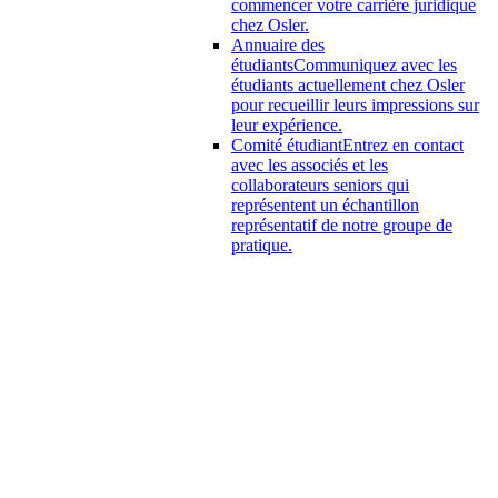
commencer votre carrière juridique
chez Osler.
Annuaire des
étudiants
Communiquez avec les
étudiants actuellement chez Osler
pour recueillir leurs impressions sur
leur expérience.
Comité étudiant
Entrez en contact
avec les associés et les
collaborateurs seniors qui
représentent un échantillon
représentatif de notre groupe de
pratique.