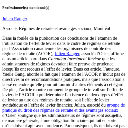
Professionnel(s) mentionné(s)
Julien Ranger
Associé, Régimes de retraite et avantages sociaux, Montréal
Dans la foulée de la publication des conclusions de l’examen de
l’utilisation de l’effet de levier dans le cadre de régimes de retraite
par l’Association canadienne des organismes de contrôle des
régimes de retraite (ACOR),
Julien Ranger
, associé d’Osler, affirme
dans un article paru dans
Canadian Investment Review
que les
administrateurs de régimes devraient faire preuve de prudence
lorsqu’ils ont recours à l’effet de levier. Dans cet article, l’auteure,
Yaelle Gang, aborde le fait que l’examen de l’ACOR n’inclut pas de
directives ni de recommandations pratiques, mais que l’association a
laissé entendre qu’elle pourrait fournir d’autres éléments à cet égard.
De plus, l’article montre comment le groupe de travail sur l’effet de
levier de l’ACOR a pu déterminer l’existence de deux types d’effet
de levier au titre des régimes de retraite, soit l’effet de levier
synthétique et l’effet de levier financier. Julien, associé du
groupe de
pratique du droit des régimes de retraite et des avantages sociaux
d’Osler, souligne que les administrateurs de régimes sont assujettis,
de manière générale, à une obligation fiduciaire qui fait en sorte
qu’ils doivent agir avec prudence. Par conséquent, ils ne doivent pas