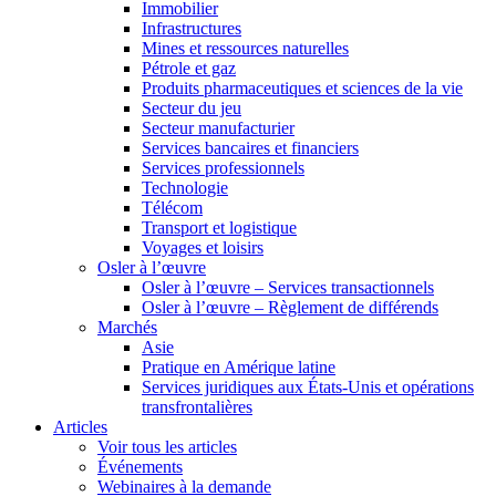
Immobilier
Infrastructures
Mines et ressources naturelles
Pétrole et gaz
Produits pharmaceutiques et sciences de la vie
Secteur du jeu
Secteur manufacturier
Services bancaires et financiers
Services professionnels
Technologie
Télécom
Transport et logistique
Voyages et loisirs
Osler à l’œuvre
Osler à l’œuvre – Services transactionnels
Osler à l’œuvre – Règlement de différends
Marchés
Asie
Pratique en Amérique latine
Services juridiques aux États-Unis et opérations
transfrontalières
Articles
Voir tous les articles
Événements
Webinaires à la demande