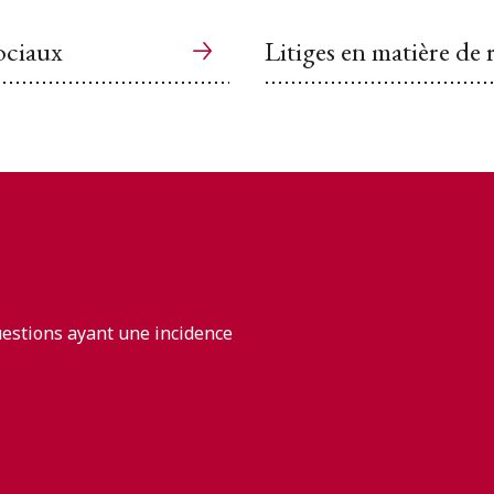
sociaux
Litiges en matière de 
uestions ayant une incidence