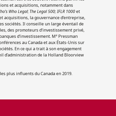
sions et acquisitions, notamment dans
ho’s Who Legal
;
The Legal 500;
IFLR 1000
et
t acquisitions, la gouvernance d’entreprise,
 sociétés. Il conseille un large éventail de
bles, des promoteurs d’investissement privé,
e
s banques d’investissement. M
Pressman
conférences au Canada et aux États-Unis sur
sociétés. En ce qui a trait à son engagement
l d’administration de la Holland Bloorview
 les plus influents du Canada en 2019.