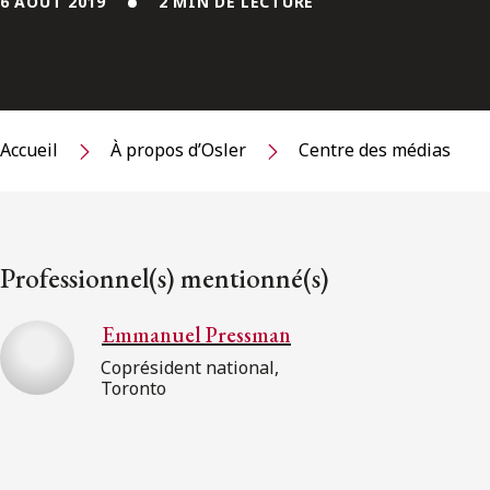
6 AOÛT 2019
2 MIN DE LECTURE
Accueil
À propos d’Osler
Centre des médias
Professionnel(s) mentionné(s)
Emmanuel Pressman
Coprésident national,
Toronto