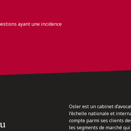
uestions ayant une incidence
Osler est un cabinet d’avoca
l’échelle nationale et inter
du
compte parmi ses clients des
les segments de marché qui 