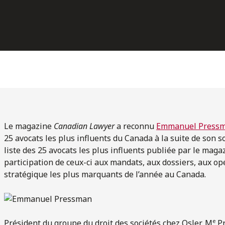
Le magazine
Canadian Lawyer
a reconnu
Emmanuel Press
25 avocats les plus influents du Canada à la suite de son 
liste des 25 avocats les plus influents publiée par le mag
participation de ceux-ci aux mandats, aux dossiers, aux op
stratégique les plus marquants de l’année au Canada.
e
Président du groupe du droit des sociétés chez Osler, M
Pr