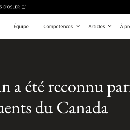
S D’OSLER
Équipe
Compétences
Articles
À pr
a été reconnu parm
fluents du Canada