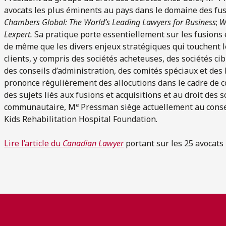
avocats les plus éminents au pays dans le domaine des fu
Chambers Global: The World’s Leading Lawyers for Business
;
W
Lexpert.
Sa pratique porte essentiellement sur les fusions e
de même que les divers enjeux stratégiques qui touchent les
clients, y compris des sociétés acheteuses, des sociétés ci
des conseils d’administration, des comités spéciaux et de
prononce régulièrement des allocutions dans le cadre de 
des sujets liés aux fusions et acquisitions et au droit des 
e
communautaire, M
Pressman siège actuellement au consei
Kids Rehabilitation Hospital Foundation.
Lire l’article du
Canadian Lawyer
portant sur les 25 avocats