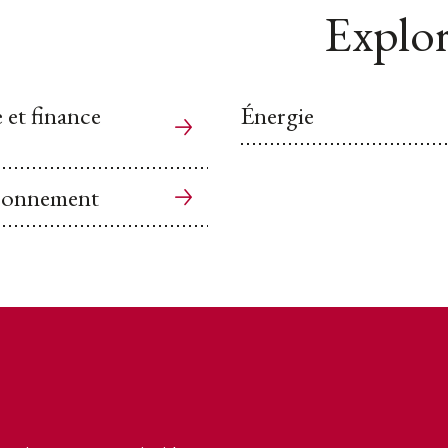
Explor
et finance
Énergie
vironnement