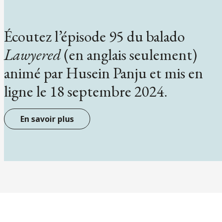
Écoutez l’épisode 95 du balado
Lawyered
(en anglais seulement)
animé par Husein Panju et mis en
ligne le 18 septembre 2024.
En savoir plus