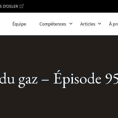
S D’OSLER
Équipe
Compétences
Articles
À pr
 du gaz – Épisode 9