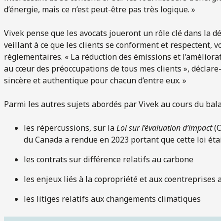
d’énergie, mais ce n’est peut-être pas très logique. »
Vivek pense que les avocats joueront un rôle clé dans la dé
veillant à ce que les clients se conforment et respectent, 
réglementaires. « La réduction des émissions et l’améliorat
au cœur des préoccupations de tous mes clients », déclare-t-i
sincère et authentique pour chacun d’entre eux. »
Parmi les autres sujets abordés par Vivek au cours du bal
les répercussions, sur la
Loi
sur l’évaluation d’impact
(C
du Canada a rendue en 2023 portant que cette loi éta
les contrats sur différence relatifs au carbone
les enjeux liés à la copropriété et aux coentreprises
les litiges relatifs aux changements climatiques