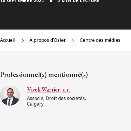
18 SEPTEMBRE 2024
2 MIN DE LECTURE
Accueil
À propos d’Osler
Centre des médias
Professionnel(s) mentionné(s)
Vivek Warrier, c.r.
Associé, Droit des sociétés,
Calgary