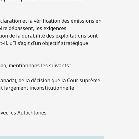
claration et la vérification des émissions en
voire dépassent, les exigences
ion de la durabilité des exploitations sont
l. « Il s’agit d’un objectif stratégique
ado, mentionnons les suivants :
anada), de la décision que la Cour suprême
it largement inconstitutionnelle
 avec les Autochtones