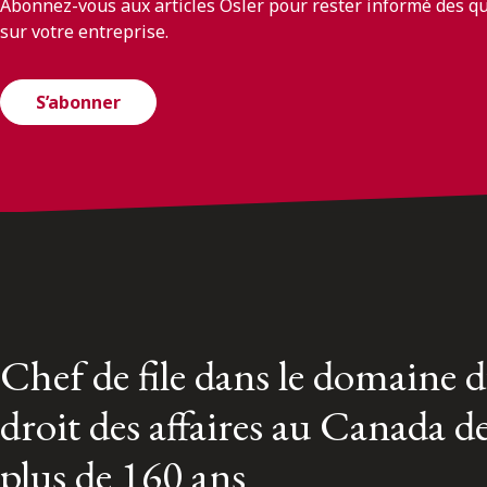
Abonnez-vous aux articles Osler pour rester informé des q
sur votre entreprise.
S’abonner
Chef de file dans le domaine 
droit des affaires au Canada d
plus de 160 ans