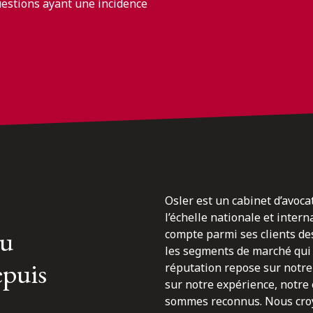
uestions ayant une incidence
Osler est un cabinet d’avoca
l’échelle nationale et inter
du
compte parmi ses clients des
les segments de marché qui 
epuis
réputation repose sur notre 
sur notre expérience, notre
sommes reconnus. Nous croyo