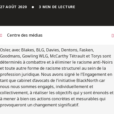
ENGLISH
27 AOÛT 2020
3 MIN DE LECTURE
S’abonner aux articles Osler
S’abonner
Centre des médias
Osler, avec Blakes, BLG, Davies, Dentons, Fasken,
Goodmans, Gowling WLG, McCarthy Tétrault et Torys sont
déterminés à combattre et à éliminer le racisme anti-Noirs
et toute autre forme de racisme structurel au sein de la
profession juridique. Nous avons signé le l’Engagement en
tant que cabinet d’avocats de l’initiative BlackNorth car
nous nous sommes engagés, individuellement et
collectivement, à réaliser les objectifs qui y sont énoncés et
à mener à bien ces actions concrètes et mesurables qui
provoqueront un changement significatif.