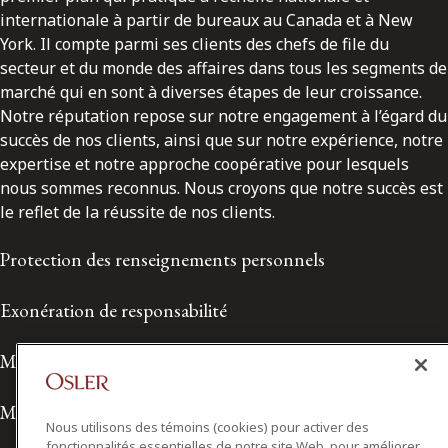
internationale à partir de bureaux au Canada et à New
York. Il compte parmi ses clients des chefs de file du
secteur et du monde des affaires dans tous les segments de
marché qui en sont à diverses étapes de leur croissance.
Notre réputation repose sur notre engagement à l’égard du
succès de nos clients, ainsi que sur notre expérience, notre
expertise et notre approche coopérative pour lesquels
nous sommes reconnus. Nous croyons que notre succès est
le reflet de la réussite de nos clients.
Protection des renseignements personnels
Exonération de responsabilité
Modalités de prestation de services
Modalités d'utilisation
Nous utilisons des témoins (cookies) pour activer des
fonctionnalités essentielles de notre site Web, pour améliorer