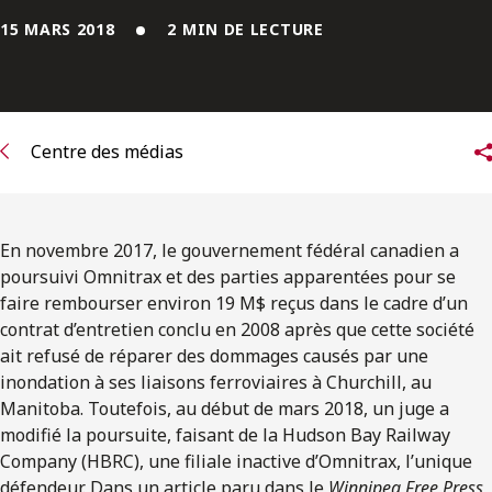
ENGLISH
15 MARS 2018
2 MIN DE LECTURE
S’abonner aux articles Osler
S’abonner
Centre des médias
En novembre 2017, le gouvernement fédéral canadien a
poursuivi Omnitrax et des parties apparentées pour se
faire rembourser environ 19 M$ reçus dans le cadre d’un
contrat d’entretien conclu en 2008 après que cette société
ait refusé de réparer des dommages causés par une
inondation à ses liaisons ferroviaires à Churchill, au
Manitoba. Toutefois, au début de mars 2018, un juge a
modifié la poursuite, faisant de la Hudson Bay Railway
Company (HBRC), une filiale inactive d’Omnitrax, l’unique
défendeur. Dans un article paru dans le
Winnipeg Free Press
,