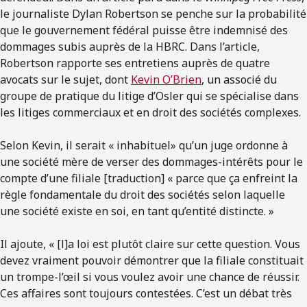
le journaliste Dylan Robertson se penche sur la probabilité
que le gouvernement fédéral puisse être indemnisé des
dommages subis auprès de la HBRC. Dans l’article,
Robertson rapporte ses entretiens auprès de quatre
avocats sur le sujet, dont
Kevin O’Brien
, un associé du
groupe de pratique du litige d’Osler qui se spécialise dans
les litiges commerciaux et en droit des sociétés complexes.
Selon Kevin, il serait « inhabituel» qu’un juge ordonne à
une société mère de verser des dommages-intérêts pour le
compte d’une filiale [traduction] « parce que ça enfreint la
règle fondamentale du droit des sociétés selon laquelle
une société existe en soi, en tant qu’entité distincte. »
Il ajoute, « [l]a loi est plutôt claire sur cette question. Vous
devez vraiment pouvoir démontrer que la filiale constituait
un trompe-l’œil si vous voulez avoir une chance de réussir.
Ces affaires sont toujours contestées. C’est un débat très