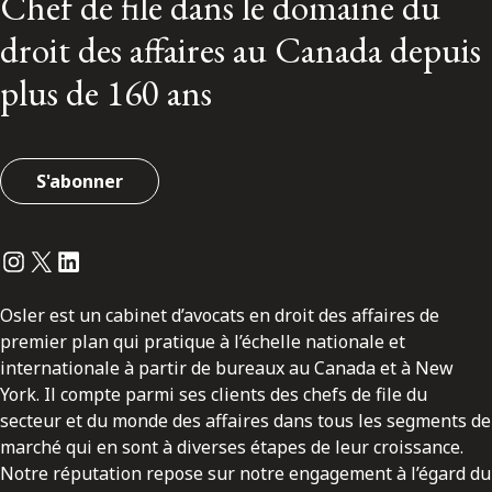
Chef de file dans le domaine du
droit des affaires au Canada depuis
plus de 160 ans
S'abonner
Instagram
Twitter
LinkedIn
Osler est un cabinet d’avocats en droit des affaires de
premier plan qui pratique à l’échelle nationale et
internationale à partir de bureaux au Canada et à New
York. Il compte parmi ses clients des chefs de file du
secteur et du monde des affaires dans tous les segments de
marché qui en sont à diverses étapes de leur croissance.
Notre réputation repose sur notre engagement à l’égard du