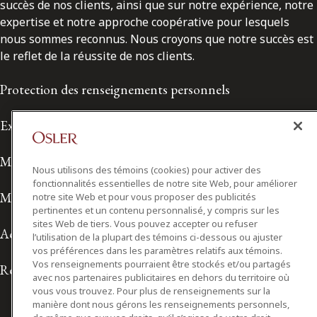
succès de nos clients, ainsi que sur notre expérience, notre
expertise et notre approche coopérative pour lesquels
nous sommes reconnus. Nous croyons que notre succès est
le reflet de la réussite de nos clients.
Protection des renseignements personnels
Exonération de responsabilité
Modalités de prestation de services
Nous utilisons des témoins (cookies) pour activer des
fonctionnalités essentielles de notre site Web, pour améliorer
Modalités d'utilisation
notre site Web et pour vous proposer des publicités
pertinentes et un contenu personnalisé, y compris sur les
sites Web de tiers. Vous pouvez accepter ou refuser
Accessibilité
l’utilisation de la plupart des témoins ci-dessous ou ajuster
vos préférences dans les paramètres relatifs aux témoins.
Vos renseignements pourraient être stockés et/ou partagés
Relations avec les médias
avec nos partenaires publicitaires en dehors du territoire où
vous vous trouvez. Pour plus de renseignements sur la
manière dont nous gérons les renseignements personnels,