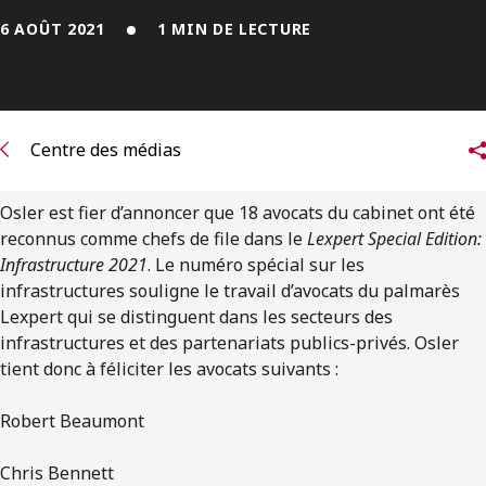
ENGLISH
6 AOÛT 2021
1 MIN DE LECTURE
S’abonner aux articles Osler
S’abonner
Centre des médias
Osler est fier d’annoncer que 18 avocats du cabinet ont été
reconnus comme chefs de file dans le
Lexpert Special Edition:
Infrastructure 2021
. Le numéro spécial sur les
infrastructures souligne le travail d’avocats du palmarès
Lexpert qui se distinguent dans les secteurs des
infrastructures et des partenariats publics-privés. Osler
tient donc à féliciter les avocats suivants :
Robert Beaumont
Chris Bennett