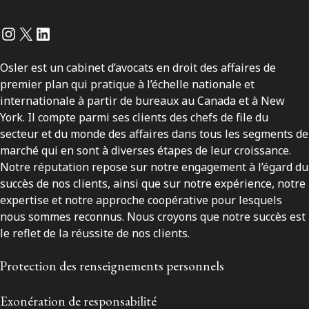
Instagram
Twitter
LinkedIn
Osler est un cabinet d’avocats en droit des affaires de
premier plan qui pratique à l’échelle nationale et
internationale à partir de bureaux au Canada et à New
York. Il compte parmi ses clients des chefs de file du
secteur et du monde des affaires dans tous les segments de
marché qui en sont à diverses étapes de leur croissance.
Notre réputation repose sur notre engagement à l’égard du
succès de nos clients, ainsi que sur notre expérience, notre
expertise et notre approche coopérative pour lesquels
nous sommes reconnus. Nous croyons que notre succès est
le reflet de la réussite de nos clients.
Protection des renseignements personnels
Exonération de responsabilité