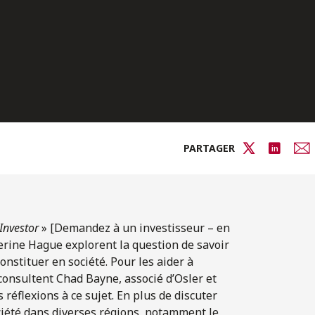
PARTAGER
Investor
» [Demandez à un investisseur – en
erine Hague explorent la question de savoir
nstituer en société. Pour les aider à
 consultent Chad Bayne, associé d’Osler et
réflexions à ce sujet. En plus de discuter
ciété dans diverses régions, notamment le