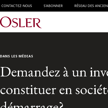
CONTACTEZ-NOUS
S'ABONNER
RÉSEAU DES ANCIEN
Main Navigation
DANS LES MÉDIAS
Demandez à un inves
constituer en socié
démarrage?