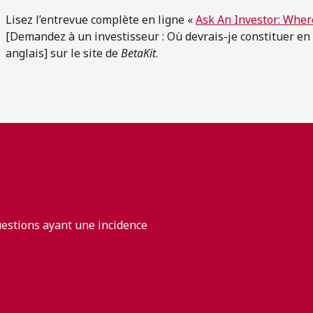
Lisez l’entrevue complète en ligne «
Ask An Investor: Wher
[Demandez à un investisseur : Où devrais-je constituer e
anglais] sur le site de
BetaKit
.
uestions ayant une incidence