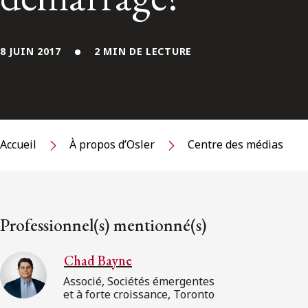
8 JUIN 2017
2 MIN DE LECTURE
Accueil
À propos d’Osler
Centre des médias
Professionnel(s) mentionné(s)
Chad Bayne
Associé, Sociétés émergentes
et à forte croissance, Toronto