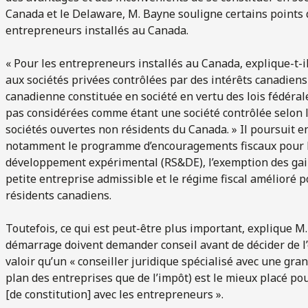
Canada et le Delaware, M. Bayne souligne certains points
entrepreneurs installés au Canada.
« Pour les entrepreneurs installés au Canada, explique-t-il
aux sociétés privées contrôlées par des intérêts canadien
canadienne constituée en société en vertu des lois fédérales
pas considérées comme étant une société contrôlée selon la
sociétés ouvertes non résidents du Canada. » Il poursuit e
notamment le programme d’encouragements fiscaux pour la 
développement expérimental (RS&DE), l’exemption des gains
petite entreprise admissible et le régime fiscal amélioré 
résidents canadiens.
Toutefois, ce qui est peut-être plus important, explique M
démarrage doivent demander conseil avant de décider de l’e
valoir qu’un « conseiller juridique spécialisé avec une gra
plan des entreprises que de l’impôt) est le mieux placé pou
[de constitution] avec les entrepreneurs ».