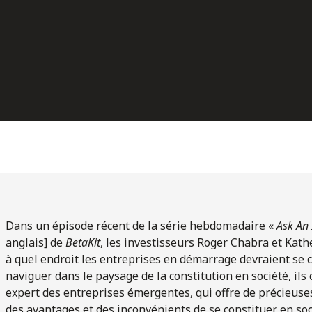
Dans un épisode récent de la série hebdomadaire «
Ask An 
anglais] de
BetaKit
, les investisseurs Roger Chabra et Kath
à quel endroit les entreprises en démarrage devraient se co
naviguer dans le paysage de la constitution en société, ils
expert des entreprises émergentes, qui offre de précieuses 
des avantages et des inconvénients de se constituer en so