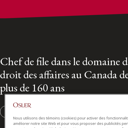
Chef de file dans le domaine 
droit des affaires au Canada d
plus de 160 ans
S'abonner
Nous utilisons des témoins (cookies) pour activer des fonctionnali
améliorer notre site Web et pour vous proposer des publicités per