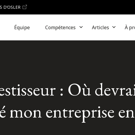
S D’OSLER
Équipe
Compétences
Articles
À pr
tisseur : Où devrai
té mon entreprise en