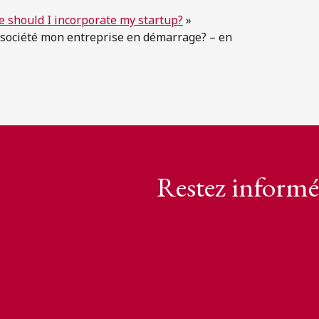
e should I incorporate my startup?
»
n société mon entreprise en démarrage? – en
Restez informé