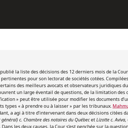
publié la liste des décisions des 12 derniers mois de la C
 pertinentes pour son lectorat de sociétés cotées. Compilée
certains des meilleurs avocats et observateurs juridiques du
couvrent un large éventail de questions, de la limitation des
ification » peut être utilisée pour modifier les documents d’
ts types « à prendre ou à laisser » par les tribunaux.
Mahmu
dant, a agi à titre d’intervenant dans deux décisions citées da
 général) c. Chambre des notaires du Québec
et
Lizotte c. Aviv
. Dans les deux causes, la Cour s’est penchée sur la question