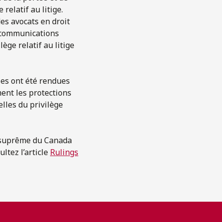
relatif au litige.
es avocats en droit
s communications
lège relatif au litige
les ont été rendues
ent les protections
elles du privilège
r suprême du Canada
ultez l’article
Rulings