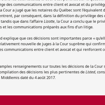
lège des communications entre client et avocat et du privilège 
la Cour a jugé que les notaires du Québec sont l’équivalent d
s entrent, par conséquent, dans la définition du privilège de
, tandis que dans l’affaire
Lizotte
, la Cour a conclu que le privi
 et les communications préparés aux fins d’un litige.
d explique que ces décisions sont importantes parce « qu’el
lativement nouvelle de juges à la Cour suprême qui confirm
es communications entre client et avocat et qui renforcent c
 amples renseignements sur toutes les décisions de la Cou
 compilation des décisions les plus pertinentes de
Listed
, cons
 Middlemis daté du 4 août 2017.