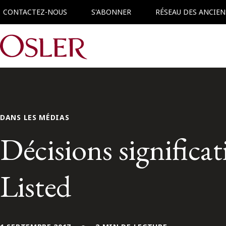
CONTACTEZ-NOUS
S'ABONNER
RÉSEAU DES ANCIEN
Main Navigation
DANS LES MÉDIAS
Décisions significat
Listed