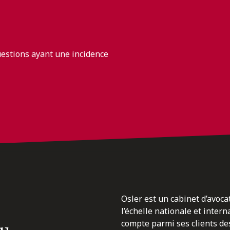
uestions ayant une incidence
Osler est un cabinet d’avoca
l’échelle nationale et inter
du
compte parmi ses clients des