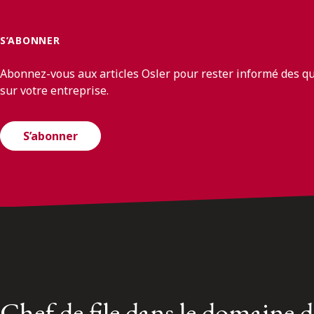
S’ABONNER
Abonnez-vous aux articles Osler pour rester informé des q
sur votre entreprise.
S’abonner
Chef de file dans le domaine 