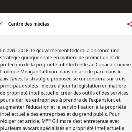
ENGLISH
S’abonner aux articles Osler
Centre des médias
S’abonner
En avril 2018, le gouvernement fédéral a annoncé une
stratégie quinquennale en matière de promotion et de
protection de la propriété intellectuelle au Canada. Comme
l’indique Meagan Gillmore dans un article paru dans le
Law Times
, la stratégie proposée se concentrera sur trois
principaux volets : mettre à jour la législation en matière
de propriété intellectuelle, créer des outils et des services
pour aider les entreprises à prendre de l’expansion, et
augmenter l’éducation et la sensibilisation à la propriété
intellectuelle des entreprises et du grand public. Pour
me
rédiger cet article, M
Gillmore s’est entretenue avec
plusieurs avocats spécialisés en propriété intellectuelle