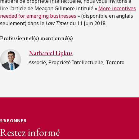
matière de propriété intellectuelle, nous vous invitons à
lire l’article de Meagan Gillmore intitulé «
More incentives
needed for emerging businesses
» (disponible en anglais
seulement) dans le
Law Times
du 11 juin 2018.
Professionnel(s) mentionné(s)
Nathaniel Lipkus
Associé, Propriété Intellectuelle, Toronto
S’ABONNER
Restez informé