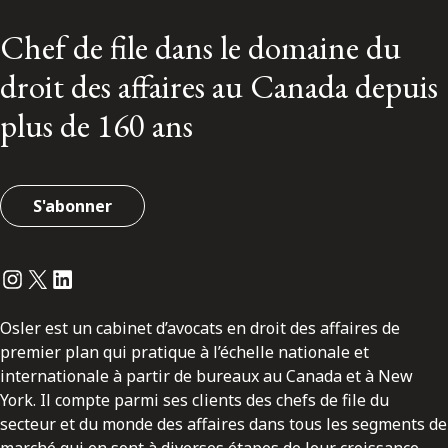
Chef de file dans le domaine du
droit des affaires au Canada depuis
plus de 160 ans
S'abonner
Instagram
Twitter
LinkedIn
Osler est un cabinet d’avocats en droit des affaires de
premier plan qui pratique à l’échelle nationale et
internationale à partir de bureaux au Canada et à New
York. Il compte parmi ses clients des chefs de file du
secteur et du monde des affaires dans tous les segments de
marché qui en sont à diverses étapes de leur croissance.