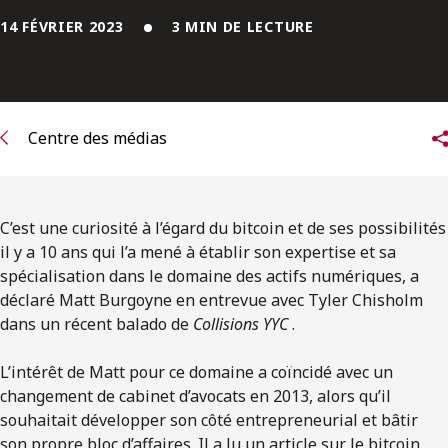
ENGLISH
14 FÉVRIER 2023
3 MIN DE LECTURE
S’abonner aux articles Osler
S’abonner
Centre des médias
C’est une curiosité à l’égard du bitcoin et de ses possibilités
il y a 10 ans qui l’a mené à établir son expertise et sa
spécialisation dans le domaine des actifs numériques, a
déclaré Matt Burgoyne en entrevue avec Tyler Chisholm
dans un récent balado de
Collisions YYC
.
L’intérêt de Matt pour ce domaine a coïncidé avec un
changement de cabinet d’avocats en 2013, alors qu’il
souhaitait développer son côté entrepreneurial et bâtir
son propre bloc d’affaires. Il a lu un article sur le bitcoin,