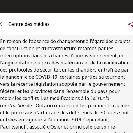
ENGLISH
S’abonner aux articles Osler
Centre des médias
S’abonner
En raison de l’absence de changement à l’égard des projets
de construction et d’infrastructure retardés par les
interruptions dans les chaînes d’approvisionnement, de
l’augmentation du prix des matériaux et de la modification
des protocoles de sécurité sur les chantiers entraînée par
la pandémie de COVID-19, certaines parties se tournent
vers la récente législation adoptée par le gouvernement
fédéral et les provinces dans l’ensemble du pays pour
régler les conflits. Les modifications à la
Loi sur la
construction
de l’Ontario concernant les paiements rapides
et le processus d’arbitrage des différends de 30 jours sont
entrées en vigueur à l’automne 2019. Cependant,
Paul Ivanoff, associé d’Osler et principale personne-