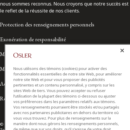
nous sommes reconnus. Nous croyons que notre succès est
le reflet de la réussite de nos clients.
Protection des renseignements personnels
Exonération de responsabilité
Modalités de prestation de services
Modalités d'utilisation
Nous utilisons des témoins (cookies) pour activer des
fonctionnalités essentielles de notre site Web, pour améliorer
notre site Web et pour vous proposer des publicités
Accessibilité
pertinentes et un contenu personnalisé, y compris sur les
sites Web de tiers. Vous pouvez accepter ou refuser
l’utilisation de la plupart des témoins ci-dessous ou ajuster
Relations avec les médias
vos préférences dans les paramètres relatifs aux témoins.
Vos renseignements pourraient être stockés et/ou partagés
avec nos partenaires publicitaires en dehors du territoire où
vous vous trouvez. Pour plus de renseignements sur la
manière dont nous gérons les renseignements personnels,
© 2026 Osler, Hoskin & Harcourt S.E.N.C.R.L./s.r.l.
de même que sur vos droits, qu’il s’agisse de votre droit
Tous droits réservés