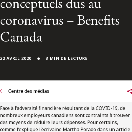
conceptuels dus au
ENGLISH
coronavirus – Benefits
S’abonner aux articles Osler
Canada
S’abonner
22 AVRIL 2020
3 MIN DE LECTURE
Centre des médias
Face à l’adversité financière résultant de la COVID-19, de
nombreux employeurs canadiens sont contraints à trouver
des moyens de réduire leurs dépenses. Pour certains,
comme l’explique l’écrivaine Martha Porado dans un article