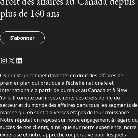
droit des affaires au Canada depuis
plus de 160 ans
S'abonner
Instagram
Twitter
LinkedIn
Osler est un cabinet d’avocats en droit des affaires de
premier plan qui pratique à l’échelle nationale et
internationale à partir de bureaux au Canada et à New
York. Il compte parmi ses clients des chefs de file du
secteur et du monde des affaires dans tous les segments de
marché qui en sont à diverses étapes de leur croissance.
Notre réputation repose sur notre engagement à l’égard du
succès de nos clients, ainsi que sur notre expérience, notre
expertise et notre approche coopérative pour lesquels