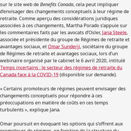
sur le site web de
Benefits Canada
, cela peut impliquer
d’envisager des changements conceptuels à leur régime de
retraite. Comme aperçu des considérations juridiques
associées à ces changements, Martha Porado s’appuie sur
les commentaires faits par les avocats d’Osler,
Jana Steele
,
associée et présidente du groupe de Régimes de retraite et
avantages sociaux, et
Omar Sunderji
, sociétaire du groupe
de Régimes de retraite et avantages sociaux, lors d’un
webinaire organisé par le cabinet le 6 avril 2020, intitulé
Temps incertains : le secteur des régimes de retraite du
Canada face à la COVID-19
(disponible sur demande).
« Certains promoteurs de régimes peuvent envisager des
changements conceptuels pour répondre à ces
préoccupations en matière de coûts en ces temps
turbulents », explique Jana.
Omar poursuit en évoquant les options qui s’offrent aux
promoteurs de régimes, en fonction de la structure du