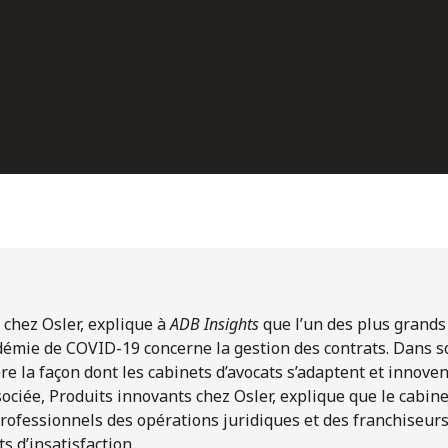
e chez Osler, explique à
ADB Insights
que l’un des plus grands 
émie de COVID-19 concerne la gestion des contrats. Dans son
re la façon dont les cabinets d’avocats s’adaptent et innove
sociée, Produits innovants chez Osler, explique que le cabin
ofessionnels des opérations juridiques et des franchiseurs
s d’insatisfaction.