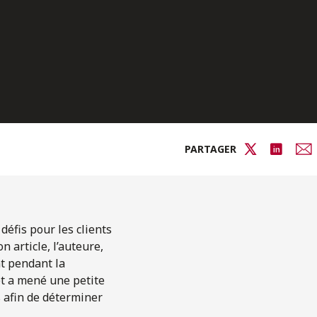
PARTAGER
défis pour les clients
 article, l’auteure,
nt pendant la
et a mené une petite
 afin de déterminer