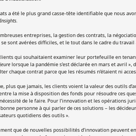
ats a été le plus grand casse-tête identifiable que nous avo
Insights
.
mbreuses entreprises, la gestion des contrats, la négociatio
se sont avérées difficiles, et le tout dans le cadre du travail 
lients qui souhaitaient examiner leur portefeuille en tena
jeure
lorsque la pandémie s’est déclarée en mars et avril », dit
lter chaque contrat parce que les résumés n’étaient ni acces
ue, plus que jamais, les clients voient la valeur des outils d’
 entre la mise à disposition des fonds pour résoudre ces ques
écessité de le faire. Pour l’innovation et les opérations jurid
 bonne personne à qui parler de ces solutions – les décideu
ateurs quotidiens des outils ».
ement que de nouvelles possibilités d’innovation peuvent en