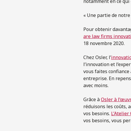
notamment en ce qui 
« Une partie de notre 
Pour obtenir davantag
are law firms innovati
18 novembre 2020.
Chez Osler, l’
innovati
l’innovation et l’expe
vous faites confiance 
entreprise. En repens
avec moins.
Grâce à
Osler à l’œuv
réduisons les coûts, a
vos besoins.
L’Atelier
vos besoins, vous per