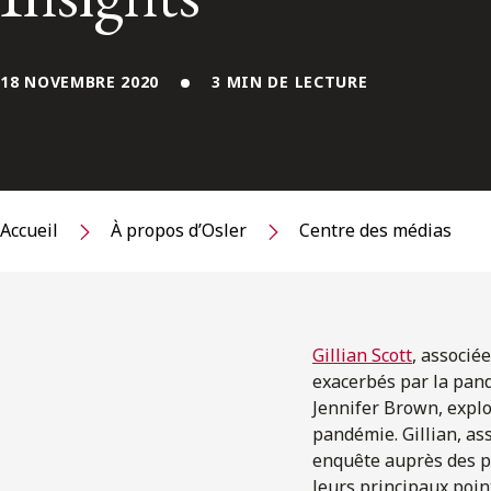
18 NOVEMBRE 2020
3 MIN DE LECTURE
Accueil
À propos d’Osler
Centre des médias
Gillian Scott
, associé
exacerbés par la pand
Jennifer Brown, explo
pandémie. Gillian, as
enquête auprès des pr
leurs principaux point