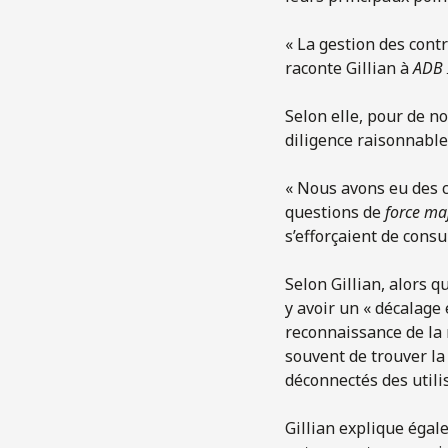
« La gestion des contr
raconte Gillian à
ADB 
Selon elle, pour de no
diligence raisonnable 
« Nous avons eu des c
questions de
force ma
s’efforçaient de consu
Selon Gillian, alors q
y avoir un « décalage
reconnaissance de la n
souvent de trouver la
déconnectés des utilis
Gillian explique égal