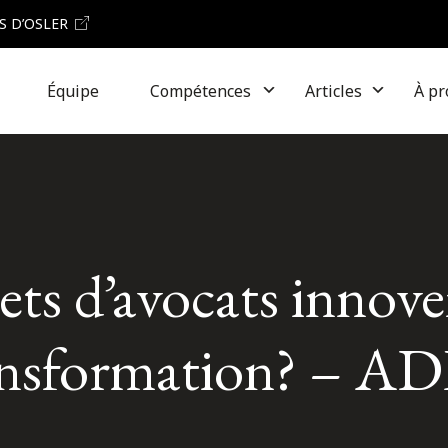
S D’OSLER
Équipe
Compétences
Articles
À pr
s d’avocats innoven
ransformation? – A