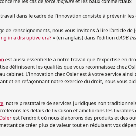
concerne les cas de
force majeure
et les baux commerciaux.
travail dans le cadre de l’innovation consiste à prévenir les d
e de renseignements, nous vous invitons à lire l’article de
ng in a disruptive era?
» (en anglais) dans l’édition d’
ADB Ins
on
est aussi essentielle à notre travail que l’expertise en dr
rtise définissent les qualités que vous reconnaissez chez Os
au cabinet. L’innovation chez Osler est à votre service ainsi 
ant et en refaçonnant notre exercice du droit, nous vous ai
re
, notre prestataire de services juridiques non traditionnel
ccélérons les délais de livraison et améliorons les livrable
 Osler
est l’endroit où nous élaborons des produits et des ou
mettant de créer plus de valeur tout en réduisant vos dépen