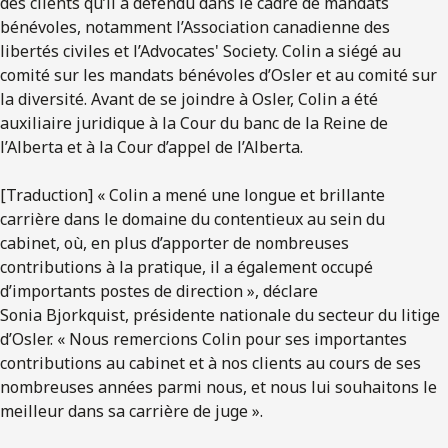
des clients qu’il a défendu dans le cadre de mandats
bénévoles, notamment l’Association canadienne des
libertés civiles et l’Advocates' Society. Colin a siégé au
comité sur les mandats bénévoles d’Osler et au comité sur
la diversité. Avant de se joindre à Osler, Colin a été
auxiliaire juridique à la Cour du banc de la Reine de
l’Alberta et à la Cour d’appel de l’Alberta.
[Traduction] « Colin a mené une longue et brillante
carrière dans le domaine du contentieux au sein du
cabinet, où, en plus d’apporter de nombreuses
contributions à la pratique, il a également occupé
d’importants postes de direction », déclare
Sonia Bjorkquist, présidente nationale du secteur du litige
d’Osler. « Nous remercions Colin pour ses importantes
contributions au cabinet et à nos clients au cours de ses
nombreuses années parmi nous, et nous lui souhaitons le
meilleur dans sa carrière de juge ».