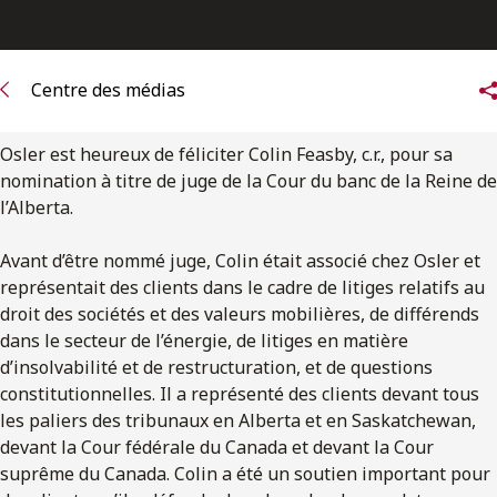
ENGLISH
S’abonner aux articles Osler
Centre des médias
S’abonner
Osler est heureux de féliciter Colin Feasby, c.r., pour sa
nomination à titre de juge de la Cour du banc de la Reine de
l’Alberta.
Avant d’être nommé juge, Colin était associé chez Osler et
représentait des clients dans le cadre de litiges relatifs au
droit des sociétés et des valeurs mobilières, de différends
dans le secteur de l’énergie, de litiges en matière
d’insolvabilité et de restructuration, et de questions
constitutionnelles. Il a représenté des clients devant tous
les paliers des tribunaux en Alberta et en Saskatchewan,
devant la Cour fédérale du Canada et devant la Cour
suprême du Canada. Colin a été un soutien important pour