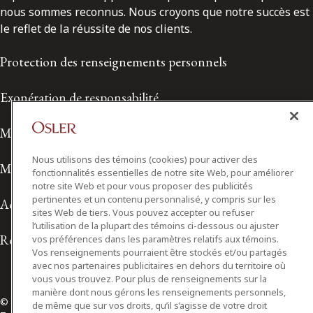
nous sommes reconnus. Nous croyons que notre succès est
le reflet de la réussite de nos clients.
Protection des renseignements personnels
Exonération de responsabilité
Modalités de prestation de services
Nous utilisons des témoins (cookies) pour activer des
Modalités d'utilisation
fonctionnalités essentielles de notre site Web, pour améliorer
notre site Web et pour vous proposer des publicités
pertinentes et un contenu personnalisé, y compris sur les
Accessibilité
sites Web de tiers. Vous pouvez accepter ou refuser
l’utilisation de la plupart des témoins ci-dessous ou ajuster
Relations avec les médias
vos préférences dans les paramètres relatifs aux témoins.
Vos renseignements pourraient être stockés et/ou partagés
avec nos partenaires publicitaires en dehors du territoire où
vous vous trouvez. Pour plus de renseignements sur la
manière dont nous gérons les renseignements personnels,
© 2026 Osler, Hoskin & Harcourt S.E.N.C.R.L./s.r.l.
de même que sur vos droits, qu’il s’agisse de votre droit