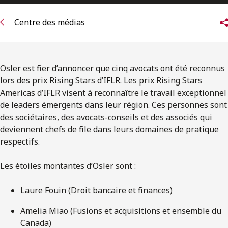
ENGLISH
Centre des médias
S’abonner aux articles Osler
S’abonner
Osler est fier d’annoncer que cinq avocats ont été reconnus
lors des prix Rising Stars d’IFLR. Les prix Rising Stars
Americas d’IFLR visent à reconnaître le travail exceptionnel
de leaders émergents dans leur région. Ces personnes sont
des sociétaires, des avocats-conseils et des associés qui
deviennent chefs de file dans leurs domaines de pratique
respectifs.
Les étoiles montantes d’Osler sont :
Laure Fouin (Droit bancaire et finances)
Amelia Miao (Fusions et acquisitions et ensemble du
Canada)