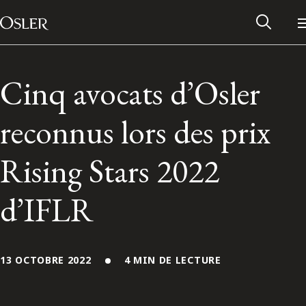
Main Navigation
Passer au contenu
Cinq avocats d’Osler
reconnus lors des prix
Rising Stars 2022
d’IFLR
Réseau des anciens d’Osler
13 OCTOBRE 2022
4 MIN DE LECTURE
Contactez-nous