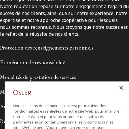
Notre réputation repose sur notre engagement à l’égard du
succès de nos clients, ainsi que sur notre expérience, notre
expertise et notre approche coopérative pour lesquels
nous sommes reconnus. Nous croyons que notre succès est
le reflet de la réussite de nos clients.
Protection des renseignements personnels
Exonération de responsabilité
Modalités de prestation de services
Modalités d'utilisation
Accessibilité
Nous utilisons des témoins (cookies) pour activer des
fonctionnalités essentielles de notre site Web, pour améliorer
notre site Web et pour vous proposer des publicités
Relations avec les médias
pertinentes et un contenu personnalisé, y compris sur les
sites Web de tiers. Vous pouvez accepter ou refuser