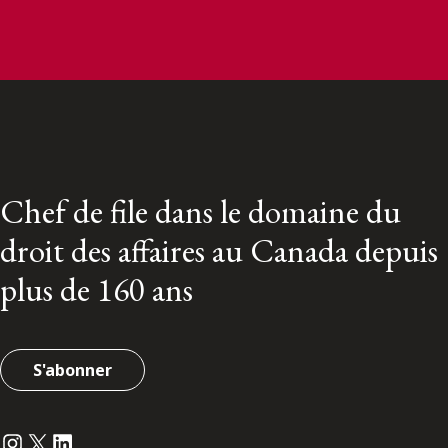
Chef de file dans le domaine du
droit des affaires au Canada depuis
plus de 160 ans
S'abonner
Instagram
Twitter
LinkedIn