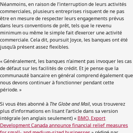
Néanmoins, en raison de l’interruption de leurs activités
commerciales, plusieurs entreprises risquent de ne pas
être en mesure de respecter leurs engagements prévus
dans leurs conventions de prêt, tels que le revenu
minimum ou même le simple fait d’exercer une activité
commerciale. Cela dit, poursuit Joyce, les banques ont été
jusqu’à présent assez flexibles.
« Généralement, les banques n’aiment pas invoquer les cas
de défaut sur les facilités de crédit. Et je pense que la
communauté bancaire en général comprend également que
nous devons continuer à fonctionner pendant cette
période. »
Si vous êtes abonné à
The Globe and Mail
, vous trouverez
plus d’informations en lisant l’article dans sa version
intégrale (en anglais seulement) «
BMO, Export
Development Canada announce financial relief measures
for small- and medium-sized businesses
» rédigé par