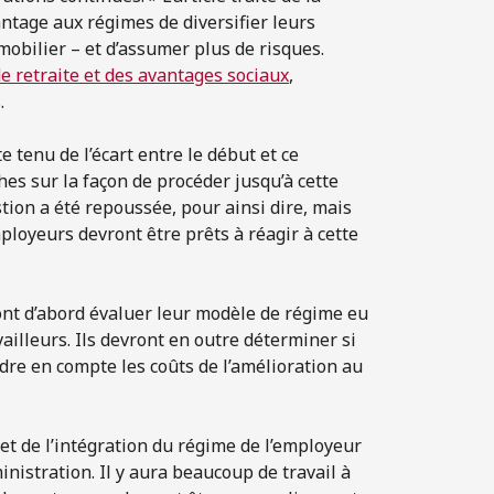
ntage aux régimes de diversifier leurs
obilier – et d’assumer plus de risques.
e retraite et des avantages sociaux
,
.
te tenu de l’écart entre le début et ce
s sur la façon de procéder jusqu’à cette
stion a été repoussée, pour ainsi dire, mais
loyeurs devront être prêts à réagir à cette
ont d’abord évaluer leur modèle de régime eu
ailleurs. Ils devront en outre déterminer si
dre en compte les coûts de l’amélioration au
et de l’intégration du régime de l’employeur
ministration. Il y aura beaucoup de travail à