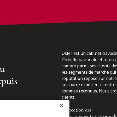
Osler est un cabinet d’avoca
l’échelle nationale et inter
du
compte parmi ses clients des
les segments de marché qui 
epuis
réputation repose sur notre 
sur notre expérience, notre
sommes reconnus. Nous croyo
clients.
Protection des
renseignements personnels