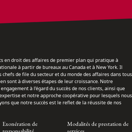
ts en droit des affaires de premier plan qui pratique à
nationale à partir de bureaux au Canada et à New York. Il
 chefs de file du secteur et du monde des affaires dans tous
en sont à diverses étapes de leur croissance. Notre
engagement à l’égard du succès de nos clients, ainsi que
 expertise et notre approche coopérative pour lesquels nous
ns que notre succès est le reflet de la réussite de nos
Exonération de
Modalités de prestation de
responsabilité
services