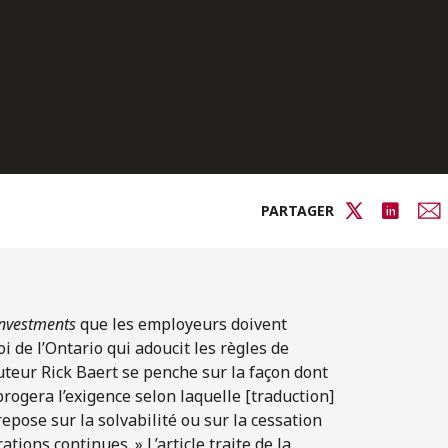
PARTAGER
Investments
que les employeurs doivent
i de l’Ontario qui adoucit les règles de
auteur Rick Baert se penche sur la façon dont
brogera l’exigence selon laquelle [traduction]
epose sur la solvabilité ou sur la cessation
ations continues. » L’article traite de la