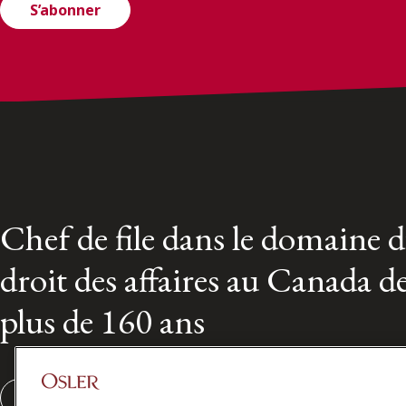
S’abonner
Chef de file dans le domaine 
droit des affaires au Canada d
plus de 160 ans
S'abonner