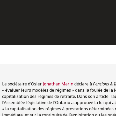
Le sociétaire d’Osler
Jonathan Marin
déclare à
Pensions & 
« évaluer leurs modèles de régimes » dans la foulée de la lo
capitalisation des régimes de retraite. Dans son article, l’
l’Assemblée législative de l’Ontario a approuvé la loi qui a
« la capitalisation des régimes à prestations déterminées r
immédiate, et sur la continuité de l’exploitation ou les opér