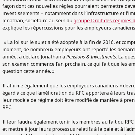
façon dont ces nouvelles règles pourraient permettre dava
investissements – notamment dans l’infrastructure et l’imm
Jonathan, sociétaire au sein du
groupe Droit des régimes d
explique les répercussions pour les employeurs canadiens
« La loi sur le sujet a été adoptée à la fin de 2016, et comp
moment, de nombreux employeurs ont reporté les démarche
année, a déclaré Jonathan à
Pensions & Investments
. La que
son examen commence l’an prochain, ce qui fait que les emp
question cette année. »
Il affirme également que les employeurs canadiens « devr
égard à ce que l’amélioration du RPC apportera à leurs trav
leur modèle de régime doit être modifié de manière à pren
RPC.
Il leur faudra également tenir les membres au fait du RPC 
et mettre à jour leurs processus relatifs à la paie et à l’ad