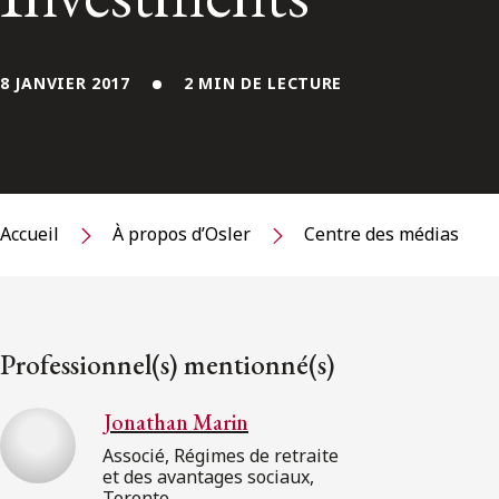
8 JANVIER 2017
2 MIN DE LECTURE
Accueil
À propos d’Osler
Centre des médias
Professionnel(s) mentionné(s)
Jonathan Marin
Associé, Régimes de retraite
et des avantages sociaux,
Toronto