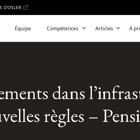
S D’OSLER
Équipe
Compétences
Articles
À pr
ments dans l’infras
uvelles règles – Pen