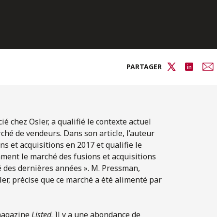
PARTAGER
cié chez Osler, a qualifié le contexte actuel
hé de vendeurs. Dans son article, l’auteur
 et acquisitions en 2017 et qualifie le
omment le marché des fusions et acquisitions
pé des dernières années ». M. Pressman,
ler, précise que ce marché a été alimenté par
 magazine
Listed
. Il y a une abondance de