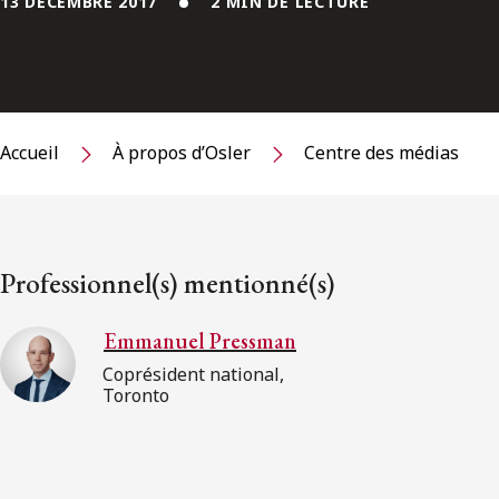
13 DÉCEMBRE 2017
2 MIN DE LECTURE
Accueil
À propos d’Osler
Centre des médias
Professionnel(s) mentionné(s)
Emmanuel Pressman
Coprésident national,
Toronto