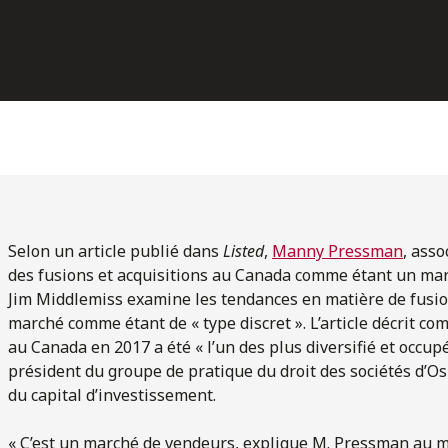
Selon un article publié dans
Listed
,
Manny Pressman
, asso
des fusions et acquisitions au Canada comme étant un marc
Jim Middlemiss examine les tendances en matière de fusions
marché comme étant de « type discret ». L’article décrit c
au Canada en 2017 a été « l’un des plus diversifié et occu
président du groupe de pratique du droit des sociétés d’Os
du capital d’investissement.
« C’est un marché de vendeurs, explique M. Pressman au