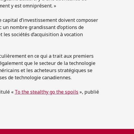
ment y est omniprésent. »
 capital d’investissement doivent composer
ec un nombre grandissant d’options de
t les sociétés d’acquisition à vocation
ticulièrement en ce qui a trait aux premiers
 également que le secteur de la technologie
méricains et les acheteurs stratégiques se
ises de technologie canadiennes.
itulé «
To the stealthy go the spoils
», publié