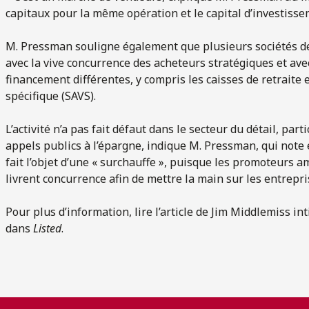
capitaux pour la même opération et le capital d’investisse
M. Pressman souligne également que plusieurs sociétés de
avec la vive concurrence des acheteurs stratégiques et av
financement différentes, y compris les caisses de retraite e
spécifique (SAVS).
L’activité n’a pas fait défaut dans le secteur du détail, par
appels publics à l’épargne, indique M. Pressman, qui note
fait l’objet d’une « surchauffe », puisque les promoteurs a
livrent concurrence afin de mettre la main sur les entrepr
Pour plus d’information, lire l’article de Jim Middlemiss int
dans
Listed
.