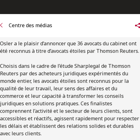
ENGLISH
S’abonner aux articles Osler
Centre des médias
S’abonner
Osler a le plaisir d’annoncer que 36 avocats du cabinet ont
été reconnus à titre d’avocats étoiles par Thomson Reuters.
Choisis dans le cadre de l’étude Sharplegal de Thomson
Reuters par des acheteurs juridiques expérimentés du
monde entier, les avocats étoiles sont reconnus pour la
qualité de leur travail, leur sens des affaires et du
commerce et leur capacité à transformer les conseils
juridiques en solutions pratiques. Ces finalistes
comprennent l’activité et le secteur de leurs clients, sont
accessibles et réactifs, agissent rapidement pour respecter
les délais et établissent des relations solides et durables
avec leurs clients.