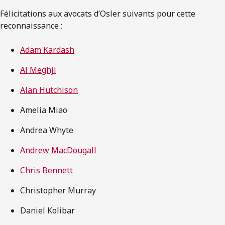
Félicitations aux avocats d’Osler suivants pour cette
reconnaissance :
Adam Kardash
Al Meghji
Alan Hutchison
Amelia Miao
Andrea Whyte
Andrew MacDougall
Chris Bennett
Christopher Murray
Daniel Kolibar