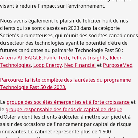
visant à réduire l’impact sur l’environnement.
Nous avons également le plaisir de féliciter huit de nos
clients qui se sont classés en 2023 dans la catégorie
Sociétés prometteuses, qui réunit des sociétés canadiennes
du secteur des technologies ayant le potentiel d’être de
futures candidates au palmarès Technologie Fast 50 :
Arteria AI
,
EAIGLE
,
Fable Tech
,
Fellow Insights
,
Ideon
Technologies
,
Loop Energy
,
Neo Financial
et
PurposeMed
.
Parcourez la liste complète des lauréates du programme
Technologie Fast 50 de 2023.
Le
groupe des sociétés émergentes et à forte croissance
et
le
groupe responsable des fonds de capital de risque
d’Osler aident les clients à déceler, à mettre sur pied et à
saisir des occasions de financement par capital de risque
innovantes. Le cabinet représente plus de 1 500