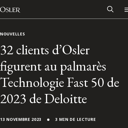
Main Navigation
Passer au contenu
NOUVELLES
32 clients d’Osler
figurent au palmarès
Technologie Fast 50 de
2023 de Deloitte
Réseau des anciens d’Osler
Contactez-nous
13 NOVEMBRE 2023
3 MIN DE LECTURE