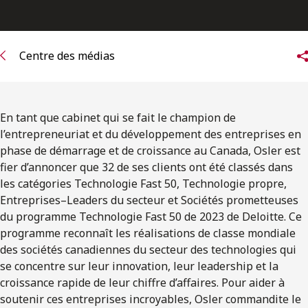
ENGLISH
S’abonner aux articles Osler
Centre des médias
S’abonner
En tant que cabinet qui se fait le champion de
l’entrepreneuriat et du développement des entreprises en
phase de démarrage et de croissance au Canada, Osler est
fier d’annoncer que 32 de ses clients ont été classés dans
les catégories Technologie Fast 50, Technologie propre,
Entreprises–Leaders du secteur et Sociétés prometteuses
du programme Technologie Fast 50 de 2023 de Deloitte. Ce
programme reconnaît les réalisations de classe mondiale
des sociétés canadiennes du secteur des technologies qui
se concentre sur leur innovation, leur leadership et la
croissance rapide de leur chiffre d’affaires. Pour aider à
soutenir ces entreprises incroyables, Osler commandite le