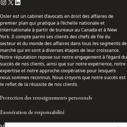
Instagram
Twitter
LinkedIn
Osler est un cabinet d’avocats en droit des affaires de
premier plan qui pratique à l’échelle nationale et
internationale à partir de bureaux au Canada et à New
York. Il compte parmi ses clients des chefs de file du
secteur et du monde des affaires dans tous les segments de
marché qui en sont à diverses étapes de leur croissance.
Notre réputation repose sur notre engagement à l’égard du
succès de nos clients, ainsi que sur notre expérience, notre
expertise et notre approche coopérative pour lesquels
nous sommes reconnus. Nous croyons que notre succès est
le reflet de la réussite de nos clients.
Protection des renseignements personnels
Exonération de responsabilité
Modalités de prestation de services