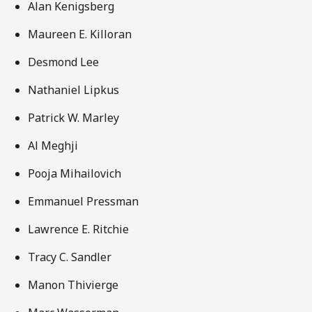
Alan Kenigsberg
Maureen E. Killoran
Desmond Lee
Nathaniel Lipkus
Patrick W. Marley
Al Meghji
Pooja Mihailovich
Emmanuel Pressman
Lawrence E. Ritchie
Tracy C. Sandler
Manon Thivierge