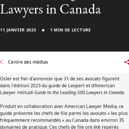
ENGLISH
Lawyers in Canada
S’abonner aux articles Osler
11 JANVIER 2023
1 MIN DE LECTURE
S’abonner
Centre des médias
Osler est fier d'annoncer que 31 de ses avocats figurent
dans l'édition 2023 du guide de Lexpert et d’American
Lawyer intitulé
Guide to the Leading 500 Lawyers in Canada
.
Produit en collaboration avec American Lawyer Media, ce
guide présente les chefs de file parmi les avocats « les plus
fréquemment recommandés » au Canada dans environ 35
domaines de pratique. Ces chefs de file ont été repérés