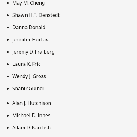
May M. Cheng
Shawn H.T. Denstedt
Danna Donald
Jennifer Fairfax
Jeremy D. Fraiberg
Laura K. Fric
Wendy J. Gross
Shahir Guindi
Alan J. Hutchison
Michael D. Innes
Adam D. Kardash