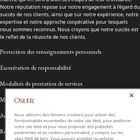
Notre réputation repose sur notre engagement à l’égard du
succès de nos clients, ainsi que sur notre expérience, notre
expertise et notre approche coopérative pour lesquels
nous sommes reconnus. Nous croyons que notre succès est
le reflet de la réussite de nos clients.
Protection des renseignements personnels
Exonération de responsabilité
Modalités de prestation de services
Modalités d'utilisation
Accessibilité
Nous utilisons des témoins (cookies) pour activer des
fonctionnalités essentielles de notre site Web, pour améliorer
notre site Web et pour vous proposer des publicités
Relations avec les médias
pertinentes et un contenu personnalisé, y compris sur les
sites Web de tiers. Vous pouvez accepter ou refuser