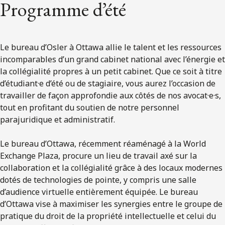
Programme d’été
ENGLISH
S’abonner aux articles Osler
Le bureau d’Osler à Ottawa allie le talent et les ressources
incomparables d’un grand cabinet national avec l’énergie et
S’abonner
la collégialité propres à un petit cabinet. Que ce soit à titre
d’étudiant·e d’été ou de stagiaire, vous aurez l’occasion de
travailler de façon approfondie aux côtés de nos avocat·e·s,
tout en profitant du soutien de notre personnel
parajuridique et administratif.
Le bureau d’Ottawa, récemment réaménagé à la World
Exchange Plaza, procure un lieu de travail axé sur la
collaboration et la collégialité grâce à des locaux modernes
dotés de technologies de pointe, y compris une salle
d’audience virtuelle entièrement équipée. Le bureau
d’Ottawa vise à maximiser les synergies entre le groupe de
pratique du droit de la propriété intellectuelle et celui du