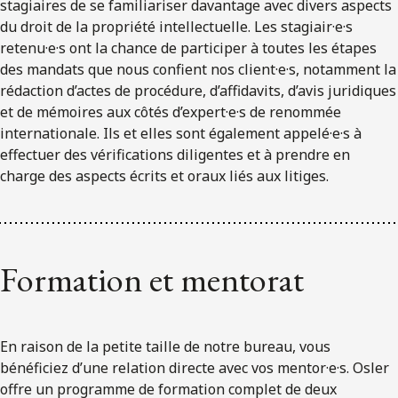
stagiaires de se familiariser davantage avec divers aspects
du droit de la propriété intellectuelle. Les stagiair·e·s
retenu·e·s ont la chance de participer à toutes les étapes
des mandats que nous confient nos client·e·s, notamment la
rédaction d’actes de procédure, d’affidavits, d’avis juridiques
et de mémoires aux côtés d’expert·e·s de renommée
internationale. Ils et elles sont également appelé·e·s à
effectuer des vérifications diligentes et à prendre en
charge des aspects écrits et oraux liés aux litiges.
Formation et mentorat
En raison de la petite taille de notre bureau, vous
bénéficiez d’une relation directe avec vos mentor·e·s. Osler
offre un programme de formation complet de deux