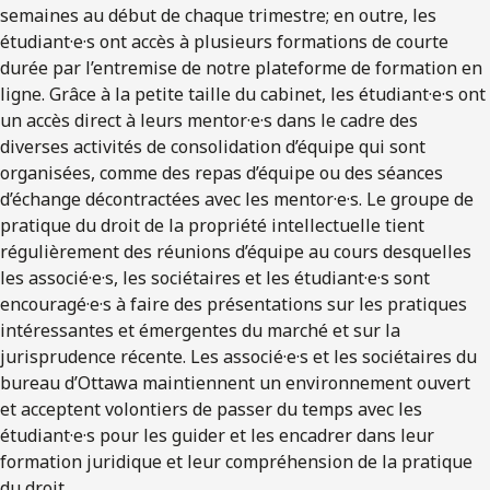
semaines au début de chaque trimestre; en outre, les
étudiant·e·s ont accès à plusieurs formations de courte
durée par l’entremise de notre plateforme de formation en
ligne. Grâce à la petite taille du cabinet, les étudiant·e·s ont
un accès direct à leurs mentor·e·s dans le cadre des
diverses activités de consolidation d’équipe qui sont
organisées, comme des repas d’équipe ou des séances
d’échange décontractées avec les mentor·e·s. Le groupe de
pratique du droit de la propriété intellectuelle tient
régulièrement des réunions d’équipe au cours desquelles
les associé·e·s, les sociétaires et les étudiant·e·s sont
encouragé·e·s à faire des présentations sur les pratiques
intéressantes et émergentes du marché et sur la
jurisprudence récente. Les associé·e·s et les sociétaires du
bureau d’Ottawa maintiennent un environnement ouvert
et acceptent volontiers de passer du temps avec les
étudiant·e·s pour les guider et les encadrer dans leur
formation juridique et leur compréhension de la pratique
du droit.