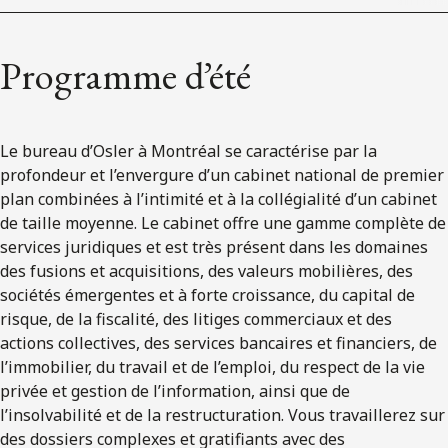
ENGLISH
Programme d’été
S’abonner aux articles Osler
S’abonner
Le bureau d’Osler à Montréal se caractérise par la
profondeur et l’envergure d’un cabinet national de premier
plan combinées à l’intimité et à la collégialité d’un cabinet
de taille moyenne. Le cabinet offre une gamme complète de
services juridiques et est très présent dans les domaines
des fusions et acquisitions, des valeurs mobilières, des
sociétés émergentes et à forte croissance, du capital de
risque, de la fiscalité, des litiges commerciaux et des
actions collectives, des services bancaires et financiers, de
l’immobilier, du travail et de l’emploi, du respect de la vie
privée et gestion de l’information, ainsi que de
l’insolvabilité et de la restructuration. Vous travaillerez sur
des dossiers complexes et gratifiants avec des