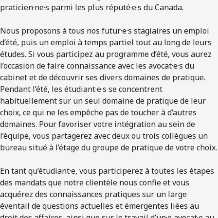
praticien·ne·s parmi les plus réputé·e·s du Canada.
Nous proposons à tous nos futur·e·s stagiaires un emploi
d’été, puis un emploi à temps partiel tout au long de leurs
études. Si vous participez au programme d’été, vous aurez
l’occasion de faire connaissance avec les avocat·e·s du
cabinet et de découvrir ses divers domaines de pratique.
Pendant l’été, les étudiant·e·s se concentrent
habituellement sur un seul domaine de pratique de leur
choix, ce qui ne les empêche pas de toucher à d’autres
domaines. Pour favoriser votre intégration au sein de
l’équipe, vous partagerez avec deux ou trois collègues un
bureau situé à l’étage du groupe de pratique de votre choix.
En tant qu’étudiant·e, vous participerez à toutes les étapes
des mandats que notre clientèle nous confie et vous
acquérez des connaissances pratiques sur un large
éventail de questions actuelles et émergentes liées au
droit des affaires, ainsi que sur le travail d’un·e avocat·e au