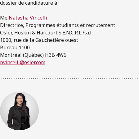
dossier de candidature à :
Me
Natasha Vincelli
Directrice, Programmes étudiants et recrutement
Osler, Hoskin & Harcourt S.E.N.C.R.L./s.r.l.
1000, rue de la Gauchetière ouest
Bureau 1100
Montréal (Québec) H3B 4W5
nvincelli@osler.com