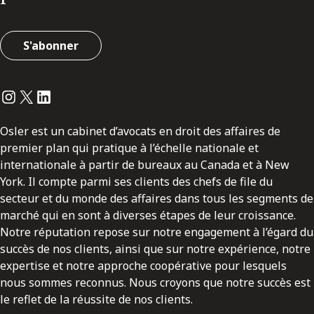
S'abonner
Instagram
Twitter
LinkedIn
Osler est un cabinet d’avocats en droit des affaires de
premier plan qui pratique à l’échelle nationale et
internationale à partir de bureaux au Canada et à New
York. Il compte parmi ses clients des chefs de file du
secteur et du monde des affaires dans tous les segments de
marché qui en sont à diverses étapes de leur croissance.
Notre réputation repose sur notre engagement à l’égard du
succès de nos clients, ainsi que sur notre expérience, notre
expertise et notre approche coopérative pour lesquels
nous sommes reconnus. Nous croyons que notre succès est
le reflet de la réussite de nos clients.