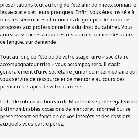
présentations tout au long de l’été afin de mieux connaître
les avocat·e·s et leurs pratiques. Enfin, vous êtes invité·e à
tous les séminaires et réunions de groupes de pratique
proposés aux professionnel·le·s du droit du cabinet. Vous
aurez aussi accès à d’autres ressources, comme des cours
de langue, sur demande.
Tout au long de l’été ou de votre stage, un·e « sociétaire
accompagnateur·trice » vous accompagnera. Il s’agit
généralement d’un·e sociétaire junior ou intermédiaire qui
vous servira de ressource et de mentor·e au cours des
premières étapes de votre carrière.
La taille intime du bureau de Montréal se prête également
à d’innombrables occasions de mentorat informel qui se
présenteront en fonction de vos intérêts et des dossiers
auxquels vous participerez.