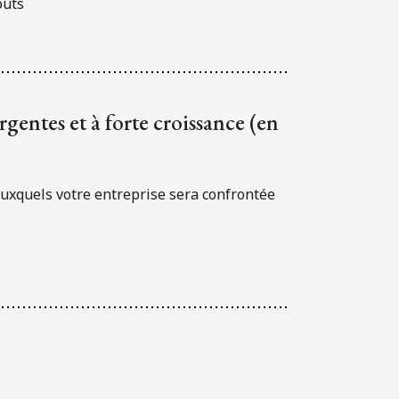
oûts
rgentes et à forte croissance (en
auxquels votre entreprise sera confrontée