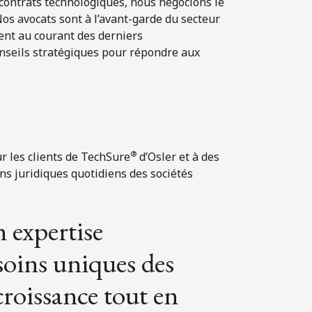
contrats technologiques, nous négocions le
Nos avocats sont à l’avant-garde du secteur
ent au courant des derniers
nseils stratégiques pour répondre aux
®
r les clients de TechSure
d’Osler et à des
s juridiques quotidiens des sociétés
 expertise
soins uniques des
croissance tout en