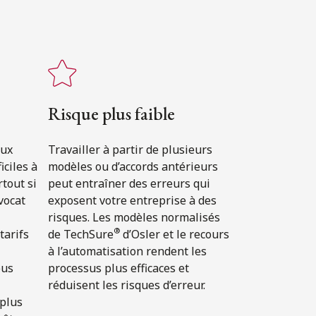
Risque plus faible
aux
Travailler à partir de plusieurs
iciles à
modèles ou d’accords antérieurs
rtout si
peut entraîner des erreurs qui
vocat
exposent votre entreprise à des
risques. Les modèles normalisés
®
tarifs
de TechSure
d’Osler et le recours
à l’automatisation rendent les
ous
processus plus efficaces et
réduisent les risques d’erreur.
 plus