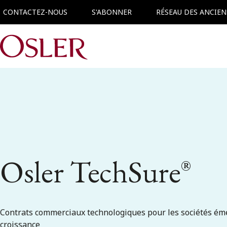
CONTACTEZ-NOUS
S'ABONNER
RÉSEAU DES ANCIEN
Main Navigation
Osler TechSure
®
Contrats commerciaux technologiques pour les sociétés éme
croissance