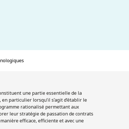
hnologiques
onstituent une partie essentielle de la
n particulier lorsqu’il s’agit d’établir le
rogramme rationalisé permettant aux
orer leur stratégie de passation de contrats
anière efficace, efficiente et avec une