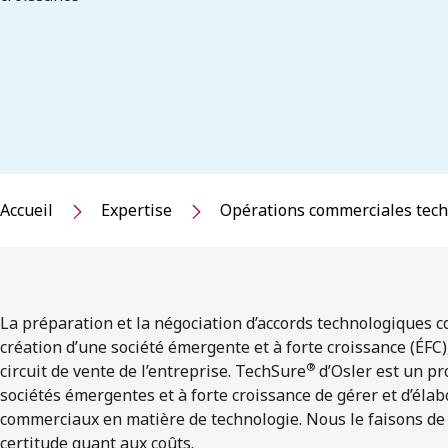
Accueil
Expertise
Opérations commerciales tec
La préparation et la négociation d’accords technologiques c
création d’une société émergente et à forte croissance (ÉFC), e
®
circuit de vente de l’entreprise. TechSure
d’Osler est un p
sociétés émergentes et à forte croissance de gérer et d’élab
commerciaux en matière de technologie. Nous le faisons de m
certitude quant aux coûts.