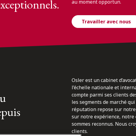
exceptionnels.
au moment opportun.
Travailler avec nous
Osler est un cabinet d’avoca
l’échelle nationale et inter
du
compte parmi ses clients des
les segments de marché qui 
epuis
réputation repose sur notre 
sur notre expérience, notre
sommes reconnus. Nous croyo
clients.