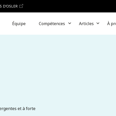
S D’OSLER
Équipe
Compétences
Articles
À pr
rgentes et à forte