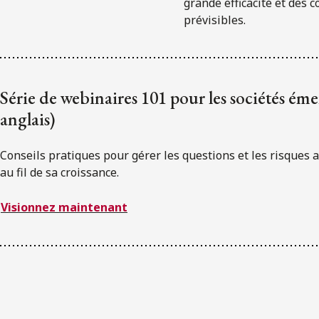
grande efficacité et des c
prévisibles.
Série de webinaires 101 pour les sociétés éme
anglais)
Conseils pratiques pour gérer les questions et les risques 
au fil de sa croissance.
Visionnez maintenant