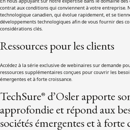
En nous appuyant sur notre expertise dans le domaine des 
contrat aux conditions qui conviennent à votre entreprise. 
technologique canadien, qui évolue rapidement, et se tienn
développements technologiques afin de vous fournir des co
considérations clés.
Ressources pour les clients
Accédez à la série exclusive de webinaires sur demande pou
ressources supplémentaires conçues pour couvrir les besoin
émergentes et à forte croissance.
TechSure
d’Osler apporte son
®
approfondie et répond aux be
sociétés émergentes et à forte 