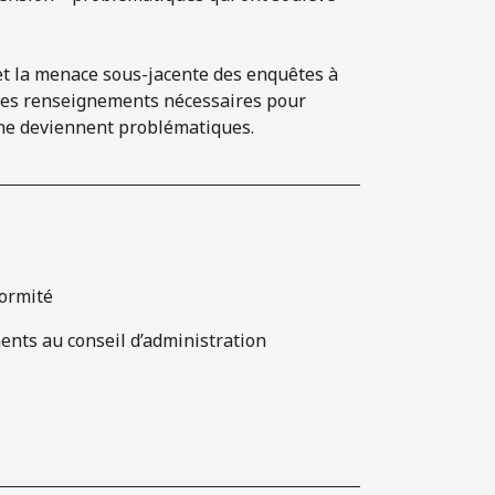
 et la menace sous-jacente des enquêtes à
 les renseignements nécessaires pour
s ne deviennent problématiques.
formité
nts au conseil d’administration