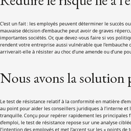
Réduire le risque lié à l
C’est un fait : les employés peuvent déterminer le succès ou
mauvaise décision d’embauche peut avoir de graves réperc
importantes sociétés. Or, que devez-vous faire si vos politi
rendent votre entreprise aussi vulnérable que l’embauche
arriverait-elle à résister au choc d’une amende ou d’une po
Nous avons la solution
Le test de résistance relatif à la conformité en matière d’em
au point pour aider les conseillers juridiques à l’interne et 
tranquille. Conçu pour repérer rapidement les principales 
d’emploi, le test de résistance repose sur une analyse ciblée
l’intention des employés et met l’accent sur les « points de