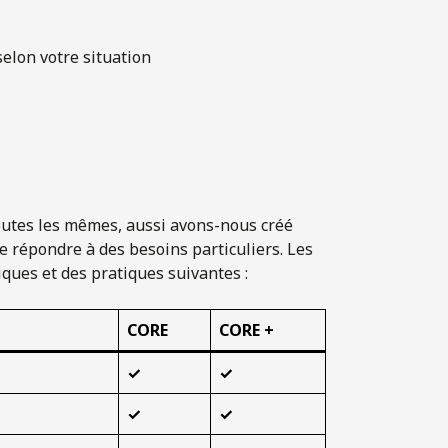
elon votre situation
outes les mêmes, aussi avons-nous créé
de répondre à des besoins particuliers. Les
ques et des pratiques suivantes :
CORE
CORE +
✓
✓
✓
✓