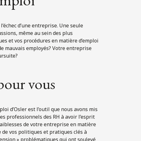
’emploi
 l’échec d’une entreprise. Une seule
ussions, même au sein des plus
ques et vos procédures en matière d’emploi
 de mauvais employés? Votre entreprise
ursuite?
 pour vous
ploi d’Osler est l’outil que nous avons mis
les professionnels des RH à avoir l’esprit
faiblesses de votre entreprise en matière
 de vos politiques et pratiques clés à
 tension » problématiques qui ont soulevé