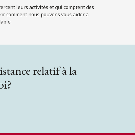
xercent leurs activités et qui comptent des
rir comment nous pouvons vous aider à
dable.
stance relatif à la
oi?