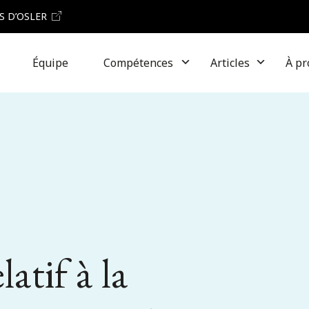
S D’OSLER
Équipe
Compétences
Articles
À pr
latif à la