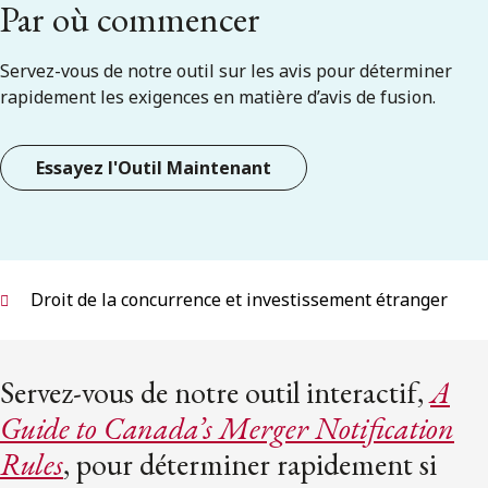
ENGLISH
Par où commencer
Servez-vous de notre outil sur les avis pour déterminer
S’abonner aux articles Osler
rapidement les exigences en matière d’avis de fusion.
S’abonner
Essayez l'Outil Maintenant
Droit de la concurrence et investissement étranger
Servez-vous de notre outil interactif,
A
Guide to Canada’s Merger Notification
Rules
, pour déterminer rapidement si