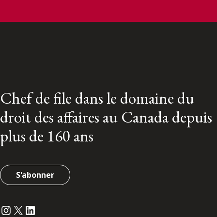
Chef de file dans le domaine du
droit des affaires au Canada depuis
plus de 160 ans
S'abonner
Instagram
Twitter
LinkedIn