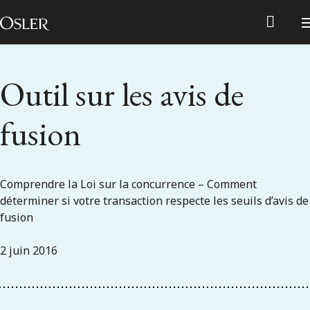
Main Navigation
Passer au contenu
Outil sur les avis de
fusion
Comprendre la Loi sur la concurrence – Comment
déterminer si votre transaction respecte les seuils d’avis de
fusion
2 juin 2016
Réseau des anciens d’Osler
Contactez-nous