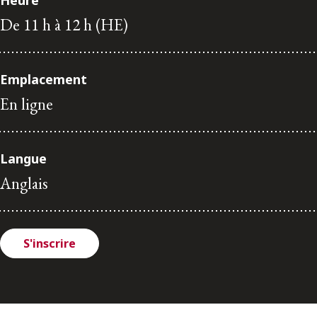
Heure
ENGLISH
De 11 h à 12 h (HE)
S’abonner aux articles Osler
Emplacement
S’abonner
En ligne
Langue
Anglais
S'inscrire