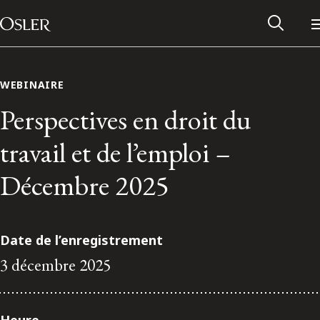
Main Navigation
Passer au contenu
WEBINAIRE
Perspectives en droit du
travail et de l’emploi –
Décembre 2025
Date de l’enregistrement
3 décembre 2025
Réseau des anciens d’Osler
Contactez-nous