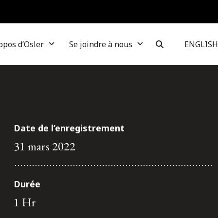
opos d’Osler
Se joindre à nous
ENGLISH
Date de l’enregistrement
31 mars 2022
Durée
1 Hr