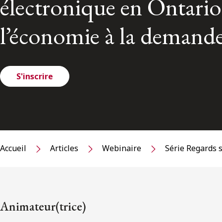
électronique en Ontario e
l’économie à la demand
S'inscrire
Accueil
Articles
Webinaire
Série Regards su
Animateur(trice)