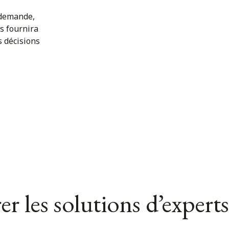
 demande,
s fournira
s décisions
er les solutions d’experts