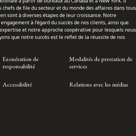
nationale à partir de bureaux au Canada et à New York. Il
 chefs de file du secteur et du monde des affaires dans tous
en sont à diverses étapes de leur croissance. Notre
engagement à l’égard du succès de nos clients, ainsi que
 expertise et notre approche coopérative pour lesquels nous
ns que notre succès est le reflet de la réussite de nos
Exonération de
Modalités de prestation de
responsabilité
services
Accessibilité
Relations avec les médias