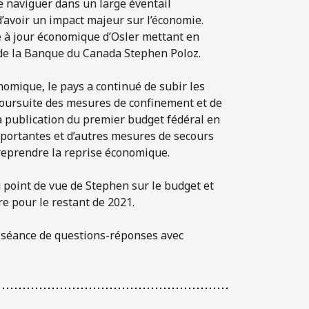
e naviguer dans un large éventail
avoir un impact majeur sur l’économie.
se à jour économique d’Osler mettant en
r de la Banque du Canada Stephen Poloz.
nomique, le pays a continué de subir les
 poursuite des mesures de confinement et de
a publication du premier budget fédéral en
portantes et d’autres mesures de secours
reprendre la reprise économique.
 point de vue de Stephen sur le budget et
re pour le restant de 2021.
a séance de questions-réponses avec