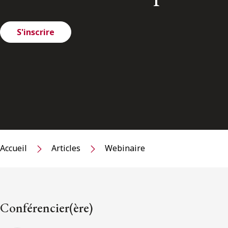
S'inscrire
Accueil
Articles
Webinaire
Conférencier(ère)