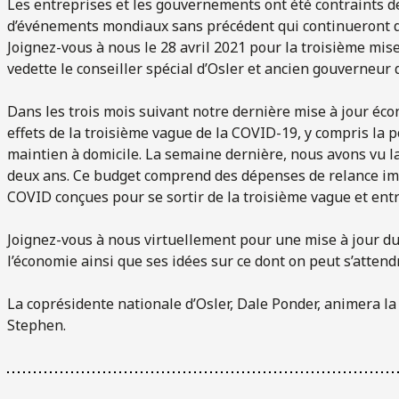
Les entreprises et les gouvernements ont été contraints d
d’événements mondiaux sans précédent qui continueront d’
Joignez-vous à nous le 28 avril 2021 pour la troisième mi
vedette le conseiller spécial d’Osler et ancien gouverneu
Dans les trois mois suivant notre dernière mise à jour éco
effets de la troisième vague de la COVID-19, y compris la
maintien à domicile. La semaine dernière, nous avons vu l
deux ans. Ce budget comprend des dépenses de relance im
COVID conçues pour se sortir de la troisième vague et ent
Joignez-vous à nous virtuellement pour une mise à jour du
l’économie ainsi que ses idées sur ce dont on peut s’attend
La coprésidente nationale d’Osler, Dale Ponder, animera l
Stephen.