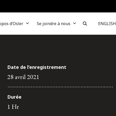
opos d’Osler
Se joindre à nous
ENGLISH
Date de l’enregistrement
28 avril 2021
Durée
1 Hr