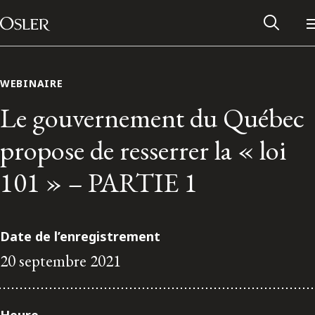
Main Navigation
Passer au contenu
WEBINAIRE
Le gouvernement du Québec
propose de resserrer la « loi
101 » – PARTIE 1
Date de l’enregistrement
20 septembre 2021
Réseau des anciens d’Osler
Contactez-nous